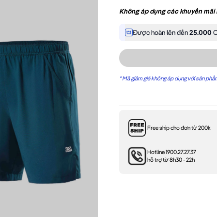
Không áp dụng các khuyến mãi
Được hoàn lên đến
25.000
C
*
Mã giảm giá không áp dụng với sản phẩ
Free ship cho đơn từ 200k
Hotline 1900.27.27.37
hỗ trợ từ 8h30 - 22h