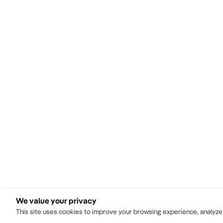
We value your privacy
This site uses cookies to improve your browsing experience, analyze 