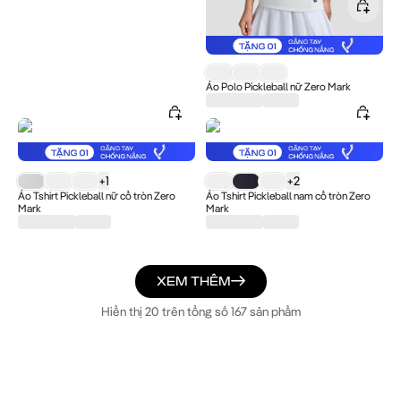
Sản phẩm Áo Polo Pickleball nữ Z
Áo Polo Pickleball nữ Zero Mark
Sản phẩm Áo Tshirt Pickleball nữ cổ tròn Zero Mark có giá ...
+
1
Sản phẩm Áo Tshirt Pickleball nam
+
2
Áo Tshirt Pickleball nữ cổ tròn Zero
Áo Tshirt Pickleball nam cổ tròn Zero
Mark
Mark
XEM THÊM
Hiển thị 20 trên tổng số 167 sản phẩm