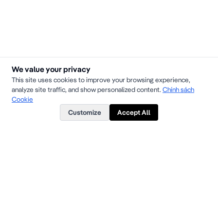
We value your privacy
This site uses cookies to improve your browsing experience,
analyze site traffic, and show personalized content.
Chính sách
Cookie
Customize
Accept All
Hotline
1900.272737
-
028.7777.2737