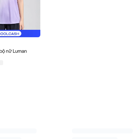
hun chạy bộ nữ Luman Gradient có giá ...
 bộ nữ Luman