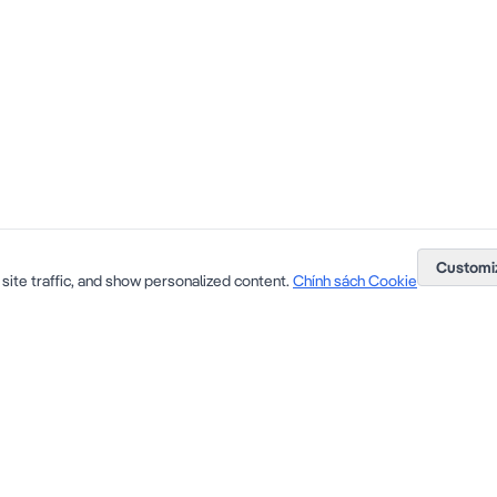
Customi
site traffic, and show personalized content.
Chính sách Cookie
Hotline