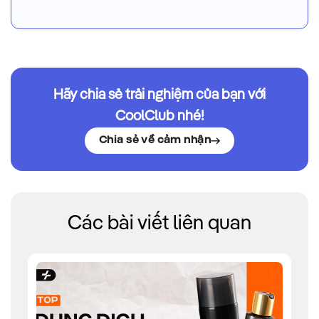
Hãy chia sẻ trải nghiệm của bạn với
CoolClub nhé!
Chia sẻ về cảm nhận
Các bài viết liên quan