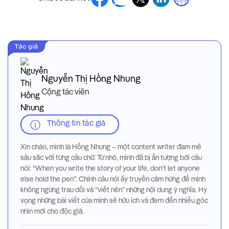
Nguyễn Thị Hồng Nhung
Cộng tác viên
Thông tin tác giả
Xin chào, mình là Hồng Nhung – một content writer đam mê
sâu sắc với từng câu chữ. Từ nhỏ, mình đã bị ấn tượng bởi câu
nói: “When you write the story of your life, don’t let anyone
else hold the pen”. Chính câu nói ấy truyền cảm hứng để mình
không ngừng trau dồi và “viết nên” những nội dung ý nghĩa. Hy
vọng những bài viết của mình sẽ hữu ích và đem đến nhiều góc
nhìn mới cho độc giả.