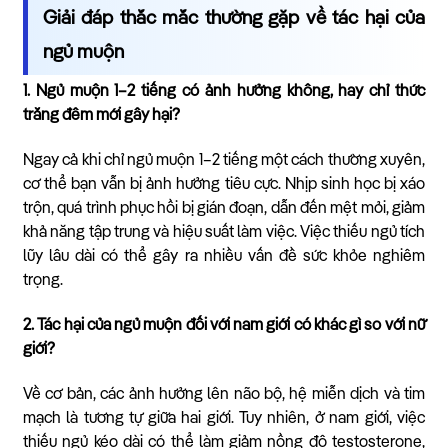
Giải đáp thắc mắc thường gặp về tác hại của
ngủ muộn
1. Ngủ muộn 1–2 tiếng có ảnh hưởng không, hay chỉ thức
trắng đêm mới gây hại?
Ngay cả khi chỉ ngủ muộn 1–2 tiếng một cách thường xuyên,
cơ thể bạn vẫn bị ảnh hưởng tiêu cực. Nhịp sinh học bị xáo
trộn, quá trình phục hồi bị gián đoạn, dẫn đến mệt mỏi, giảm
khả năng tập trung và hiệu suất làm việc. Việc thiếu ngủ tích
lũy lâu dài có thể gây ra nhiều vấn đề sức khỏe nghiêm
trọng.
2. Tác hại của ngủ muộn đối với nam giới có khác gì so với nữ
giới?
Về cơ bản, các ảnh hưởng lên não bộ, hệ miễn dịch và tim
mạch là tương tự giữa hai giới. Tuy nhiên, ở nam giới, việc
thiếu ngủ kéo dài có thể làm giảm nồng độ testosterone,