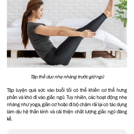
Tập thể dục nhẹ nhàng trước giờ ngủ
Tập luyện quá sức vào buổi tối có thể khiến cơ thể hưng
phấn và khó đi vào giấc ngủ. Tuy nhiên, các hoạt động nhẹ
nhàng như yoga, giãn cơ hoặc đi bộ chậm rãi lại có tác dụng
làm dịu hệ thần kinh và cải thiện chất lượng giấc ngủ đáng
kể.