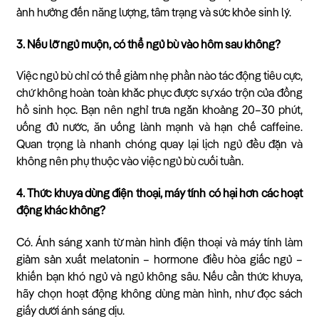
ảnh hưởng đến năng lượng, tâm trạng và sức khỏe sinh lý.
3. Nếu lỡ ngủ muộn, có thể ngủ bù vào hôm sau không?
Việc ngủ bù chỉ có thể giảm nhẹ phần nào tác động tiêu cực,
chứ không hoàn toàn khắc phục được sự xáo trộn của đồng
hồ sinh học. Bạn nên nghỉ trưa ngắn khoảng 20–30 phút,
uống đủ nước, ăn uống lành mạnh và hạn chế caffeine.
Quan trọng là nhanh chóng quay lại lịch ngủ đều đặn và
không nên phụ thuộc vào việc ngủ bù cuối tuần.
4. Thức khuya dùng điện thoại, máy tính có hại hơn các hoạt
động khác không?
Có. Ánh sáng xanh từ màn hình điện thoại và máy tính làm
giảm sản xuất melatonin – hormone điều hòa giấc ngủ –
khiến bạn khó ngủ và ngủ không sâu. Nếu cần thức khuya,
hãy chọn hoạt động không dùng màn hình, như đọc sách
giấy dưới ánh sáng dịu.