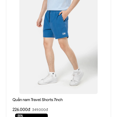
Quần nam Travel Shorts 7inch
226.000đ
349.000đ
-35%