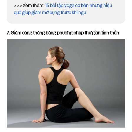
>>>Xem thêm:
15 bài tập yoga cơ bản nhưng hiệu
quả giúp giảm mỡ bụng trước khi ngủ
7. Giảm căng thẳng bằng phương pháp thư giãn tinh thần