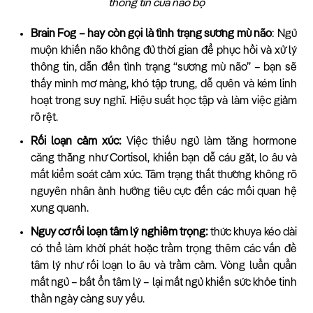
thông tin của não bộ
Brain Fog – hay còn gọi là tình trạng sương mù não
: Ngủ
muộn khiến não không đủ thời gian để phục hồi và xử lý
thông tin, dẫn đến tình trạng “sương mù não” – bạn sẽ
thấy mình mơ màng, khó tập trung, dễ quên và kém linh
hoạt trong suy nghĩ. Hiệu suất học tập và làm việc giảm
rõ rệt.
Rối loạn cảm xúc:
Việc thiếu ngủ làm tăng hormone
căng thẳng như Cortisol, khiến bạn dễ cáu gắt, lo âu và
mất kiểm soát cảm xúc. Tâm trạng thất thường không rõ
nguyên nhân ảnh hưởng tiêu cực đến các mối quan hệ
xung quanh.
Nguy cơ rối loạn tâm lý nghiêm trọng:
thức khuya kéo dài
có thể làm khởi phát hoặc trầm trọng thêm các vấn đề
tâm lý như rối loạn lo âu và trầm cảm. Vòng luẩn quẩn
mất ngủ – bất ổn tâm lý – lại mất ngủ khiến sức khỏe tinh
thần ngày càng suy yếu.