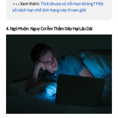
>>>Xem thêm:
Thức khuya có nổi mụn không? Một
số cách hạn chế tình trạng này ở nam giới
4. Ngủ Muộn: Nguy Cơ Âm Thầm Gây Hại Lâu Dài