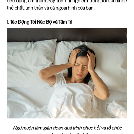
đều đang âm thầm gây tổn hại nghiêm trọng tới sức khỏe
thể chất, tinh thần và cả ngoại hình của bạn.
1. Tác Động Tới Não Bộ và Tâm Trí
Ngủ muộn làm gián đoạn quá trình phục hồi và tổ chức