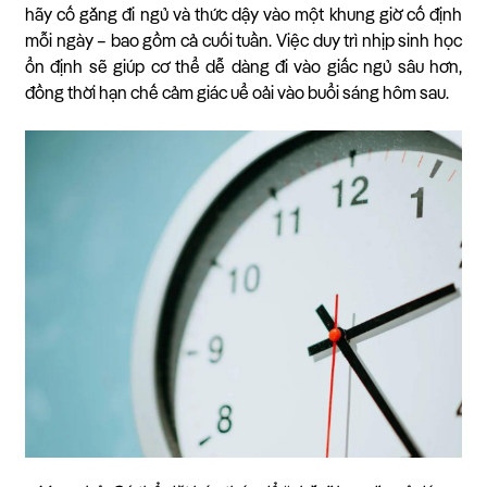
hãy cố gắng đi ngủ và thức dậy vào một khung giờ cố định
mỗi ngày – bao gồm cả cuối tuần. Việc duy trì nhịp sinh học
ổn định sẽ giúp cơ thể dễ dàng đi vào giấc ngủ sâu hơn,
đồng thời hạn chế cảm giác uể oải vào buổi sáng hôm sau.