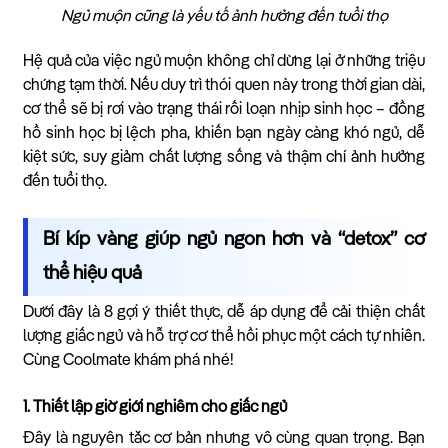
Ngủ muộn cũng là yếu tố ảnh hưởng đến tuổi thọ
Hệ quả của việc ngủ muộn không chỉ dừng lại ở những triệu
chứng tạm thời. Nếu duy trì thói quen này trong thời gian dài,
cơ thể sẽ bị rơi vào trạng thái rối loạn nhịp sinh học – đồng
hồ sinh học bị lệch pha, khiến bạn ngày càng khó ngủ, dễ
kiệt sức, suy giảm chất lượng sống và thậm chí ảnh hưởng
đến tuổi thọ.
Bí kíp vàng giúp ngủ ngon hơn và “detox” cơ
thể hiệu quả
Dưới đây là 8 gợi ý thiết thực, dễ áp dụng để cải thiện chất
lượng giấc ngủ và hỗ trợ cơ thể hồi phục một cách tự nhiên.
Cùng Coolmate khám phá nhé!
1. Thiết lập giờ giới nghiêm cho giấc ngủ
Đây là nguyên tắc cơ bản nhưng vô cùng quan trọng. Bạn