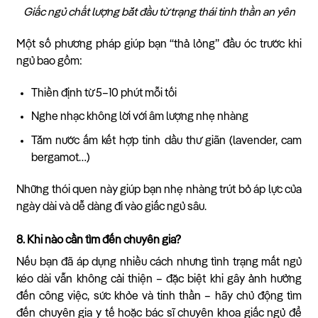
Giấc ngủ chất lượng bắt đầu từ trạng thái tinh thần an yên
Một số phương pháp giúp bạn “thả lỏng” đầu óc trước khi
ngủ bao gồm:
Thiền định từ 5–10 phút mỗi tối
Nghe nhạc không lời với âm lượng nhẹ nhàng
Tắm nước ấm kết hợp tinh dầu thư giãn (lavender, cam
bergamot…)
Những thói quen này giúp bạn nhẹ nhàng trút bỏ áp lực của
ngày dài và dễ dàng đi vào giấc ngủ sâu.
8. Khi nào cần tìm đến chuyên gia?
Nếu bạn đã áp dụng nhiều cách nhưng tình trạng mất ngủ
kéo dài vẫn không cải thiện – đặc biệt khi gây ảnh hưởng
đến công việc, sức khỏe và tinh thần – hãy chủ động tìm
đến chuyên gia y tế hoặc bác sĩ chuyên khoa giấc ngủ để