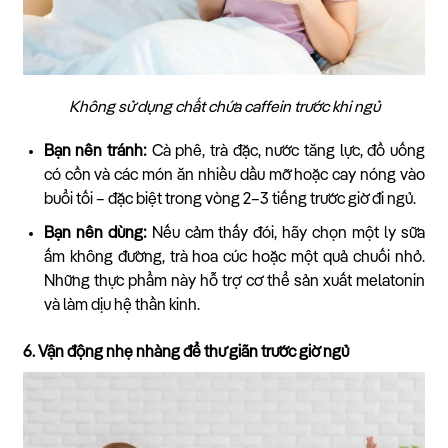
Không sử dụng chất chứa caffein trước khi ngủ
Bạn nên tránh:
Cà phê, trà đặc, nước tăng lực, đồ uống
có cồn và các món ăn nhiều dầu mỡ hoặc cay nóng vào
buổi tối – đặc biệt trong vòng 2–3 tiếng trước giờ đi ngủ.
Bạn nên dùng:
Nếu cảm thấy đói, hãy chọn một ly sữa
ấm không đường, trà hoa cúc hoặc một quả chuối nhỏ.
Những thực phẩm này hỗ trợ cơ thể sản xuất melatonin
và làm dịu hệ thần kinh.
6. Vận động nhẹ nhàng để thư giãn trước giờ ngủ