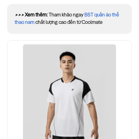
>>>
Xem thêm:
Tham khảo ngay
BST quần áo thể
thao nam
chất lượng cao đến từ Coolmate