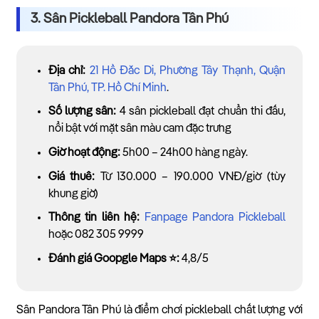
3. Sân Pickleball Pandora Tân Phú
Địa chỉ:
21 Hồ Đắc Di, Phường Tây Thạnh, Quận
Tân Phú, TP. Hồ Chí Minh
.
Số lượng sân:
4 sân pickleball đạt chuẩn thi đấu,
nổi bật với mặt sân màu cam đặc trưng
Giờ hoạt động:
5h00 – 24h00 hàng ngày.
Giá thuê:
Từ 130.000 – 190.000 VNĐ/giờ (tùy
khung giờ)
Thông tin liên hệ:
Fanpage Pandora Pickleball
hoặc 082 305 9999
Đánh giá Goopgle Maps ⭐:
4,8/5
Sân Pandora Tân Phú là điểm chơi pickleball chất lượng với