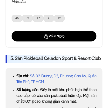
Màu sắc:
XS
S
M
L
XL
Mua ngay
5. Sân Pickleball Celadon Sport & Resort Club
Địa chỉ:
Số 02 Đường D2, Phường Sơn Kỳ, Quận
Tân Phú, TP.HCM
.
Số lượng sân:
Đây là một khu phức hợp thể thao
cao cấp, có các sân pickleball hiện đại. Mặt sân
chất lượng cao, không gian xanh mát.