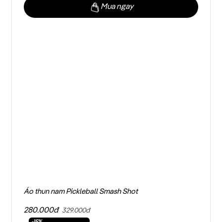
Mua ngay
Áo thun nam Pickleball Smash Shot
280.000đ
329.000đ
-15%