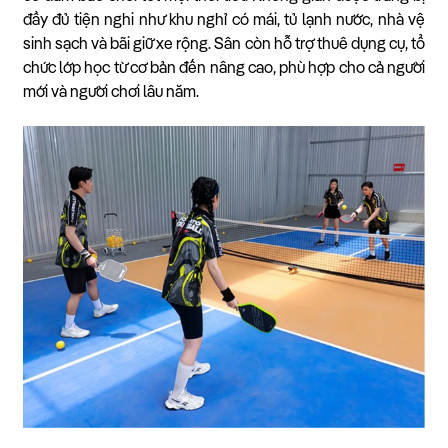
đầy đủ tiện nghi như khu nghỉ có mái, tủ lạnh nước, nhà vệ
sinh sạch và bãi giữ xe rộng. Sân còn hỗ trợ thuê dụng cụ, tổ
chức lớp học từ cơ bản đến nâng cao, phù hợp cho cả người
mới và người chơi lâu năm.