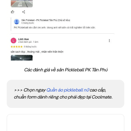
Các đánh giá về sân Pickleball PK Tân Phú
>>> Chọn ngay
Quần áo pickleball nữ
cao cấp,
chuẩn form dành riêng cho phái đẹp tại Coolmate.