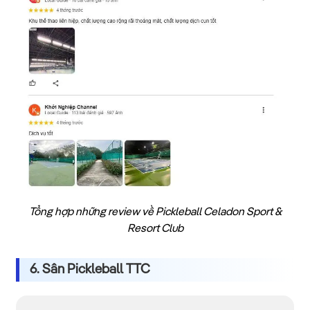
Tổng hợp những review về Pickleball Celadon Sport &
Resort Club
6. Sân Pickleball TTC