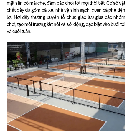
mặt sân có mái che, đảm bảo chơi tốt mọi thời tiết. Cơ sở vật
chất đầy đủ gồm bãi xe, nhà vệ sinh sạch, quán cà phê tiện
lợi. Nơi đây thường xuyên tổ chức giao lưu giữa các nhóm
chơi, tạo môi trường kết nối và sôi động, đặc biệt vào buổi tối
và cuối tuần.