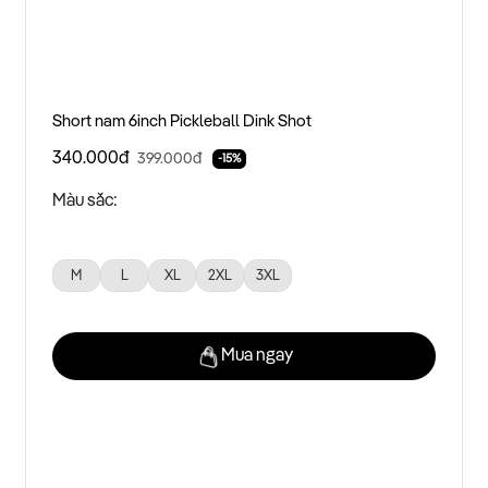
Short nam 6inch Pickleball Dink Shot
340.000đ
399.000đ
-15%
Màu sắc:
M
L
XL
2XL
3XL
Mua ngay