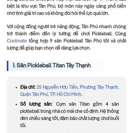
biệt là khu vực Tân Phú, bộ môn này ngày càng phổ biến
nhờ tính giải trí cao và không đòi hỏi thể lực quá lớn.
Với cộng đồng người trẻ năng động, Tân Phú nhanh chóng
trở thành điểm đến lý tưởng để chơi Pickleball. Cùng
Coolmate
tổng hợp 9 sân Pickleball Tân Phú tốt và chất
lượng để giúp bạn chọn dễ dàng lựa chọn.
1. Sân Pickleball Titan Tây Thạnh
Địa chỉ:
25 Nguyễn Hữu Tiến, Phường Tây Thạnh,
Quận Tân Phú, TP. Hồ Chí Minh
.
Số lượng sân:
Cụm sân Titan gồm 4 sân
pickleball trong nhà có mái che cố định. Hệ thống
đèn chiếu sáng tốt, đảm bảo chất lượng chơi buổi
tối.