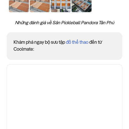
Những đánh giá về Sân Pickleball Pandora Tân Phú
Khám phá ngay bộ sưu tập
đồ thể thao
đến từ
Coolmate: