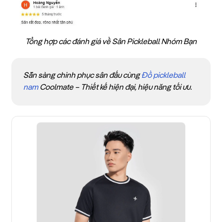
Tổng hợp các đánh giá về Sân Pickleball Nhóm Bạn
Sẵn sàng chinh phục sân đấu cùng
Đồ pickleball
nam
Coolmate – Thiết kế hiện đại, hiệu năng tối ưu.