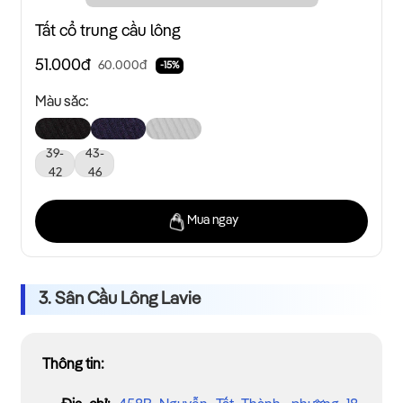
Tất cổ trung cầu lông
51.000đ
60.000đ
-15%
Màu sắc:
39-
43-
42
46
Mua ngay
3. Sân Cầu Lông Lavie
Thông tin: