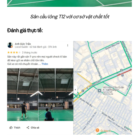
Sân cầu lông T12 với cơ sở vật chất tốt
Đánh giá thực tế: