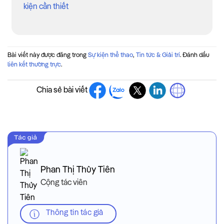
kiện cần thiết
Bài viết này được đăng trong
Sự kiện thể thao
,
Tin tức & Giải trí
. Đánh dấu
liên kết thường trực
.
Chia sẻ bài viết
Phan Thị Thủy Tiên
Cộng tác viên
Thông tin tác giả