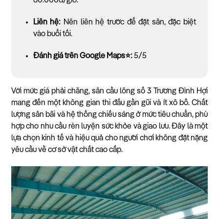
80.000đ/giờ.
Liên hệ:
Nên liên hệ trước để đặt sân, đặc biệt
vào buổi tối.
Đánh giá trên Google Maps⭐:
5/5
Với mức giá phải chăng, sân cầu lông số 3 Trương Đình Hợi
mang đến một không gian thi đấu gần gũi và ít xô bồ. Chất
lượng sân bãi và hệ thống chiếu sáng ở mức tiêu chuẩn, phù
hợp cho nhu cầu rèn luyện sức khỏe và giao lưu. Đây là một
lựa chọn kinh tế và hiệu quả cho người chơi không đặt nặng
yêu cầu về cơ sở vật chất cao cấp.