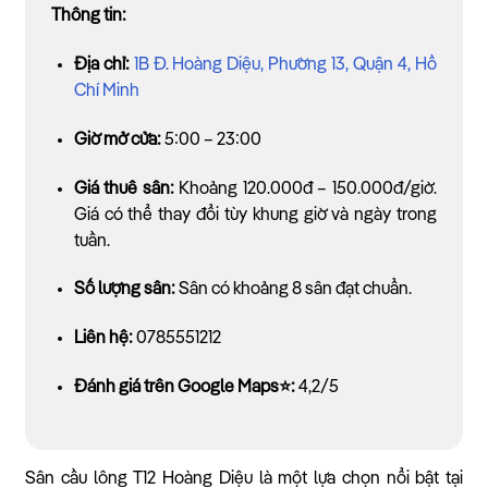
Thông tin:
Địa chỉ:
1B Đ. Hoàng Diệu, Phường 13, Quận 4, Hồ
Chí Minh
Giờ mở cửa:
5:00 – 23:00
Giá thuê sân:
Khoảng 120.000đ – 150.000đ/giờ.
Giá có thể thay đổi tùy khung giờ và ngày trong
tuần.
Số lượng sân:
Sân có khoảng 8 sân đạt chuẩn.
Liên hệ:
0785551212
Đánh giá trên Google Maps⭐:
4,2/5
Sân cầu lông T12 Hoàng Diệu là một lựa chọn nổi bật tại