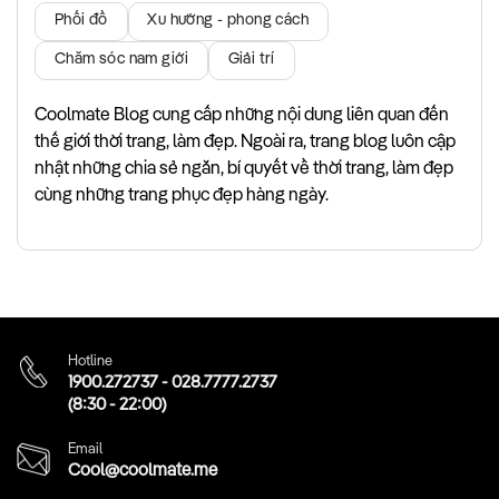
Phối đồ
Xu hướng - phong cách
Chăm sóc nam giới
Giải trí
Coolmate Blog cung cấp những nội dung liên quan đến
thế giới thời trang, làm đẹp. Ngoài ra, trang blog luôn cập
nhật những chia sẻ ngắn, bí quyết về thời trang, làm đẹp
cùng những trang phục đẹp hàng ngày.
Hotline
1900.272737
-
028.7777.2737
(8:30 - 22:00)
Email
Cool@coolmate.me