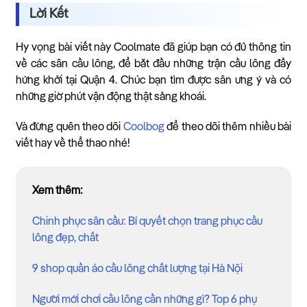
Lời Kết
Hy vọng bài viết này Coolmate đã giúp bạn có đủ thông tin
về các sân cầu lông, để bắt đầu những trận cầu lông đầy
hứng khởi tại Quận 4. Chúc bạn tìm được sân ưng ý và có
những giờ phút vận động thật sảng khoái.
Và đừng quên theo dõi
Coolbog
để theo dõi thêm nhiều bài
viết hay về thể thao nhé!
Xem thêm:
Chinh phục sân cầu: Bí quyết chọn trang phục cầu
lông đẹp, chất
9 shop quần áo cầu lông chất lượng tại Hà Nội
Người mới chơi cầu lông cần những gì? Top 6 phụ