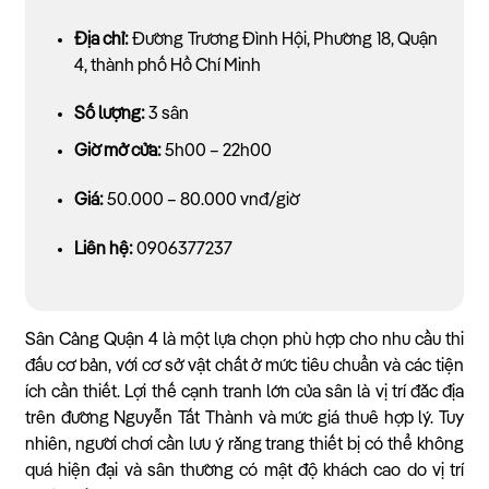
Địa chỉ:
Đường Trương Đình Hội, Phường 18, Quận
4, thành phố Hồ Chí Minh
Số lượng:
3 sân
Giờ mở cửa:
5h00 – 22h00
Giá:
50.000 – 80.000 vnđ/giờ
Liên hệ:
0906377237
Sân Cảng Quận 4 là một lựa chọn phù hợp cho nhu cầu thi
đấu cơ bản, với cơ sở vật chất ở mức tiêu chuẩn và các tiện
ích cần thiết. Lợi thế cạnh tranh lớn của sân là vị trí đắc địa
trên đường Nguyễn Tất Thành và mức giá thuê hợp lý. Tuy
nhiên, người chơi cần lưu ý rằng trang thiết bị có thể không
quá hiện đại và sân thường có mật độ khách cao do vị trí