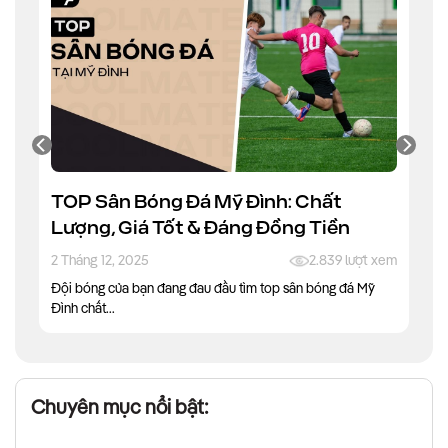
TOP Sân Bóng Đá Mỹ Đình: Chất
Lượng, Giá Tốt & Đáng Đồng Tiền
2 Tháng 12, 2025
2.839 lượt xem
Đội bóng của bạn đang đau đầu tìm top sân bóng đá Mỹ
Đình chất...
Chuyên mục nổi bật: