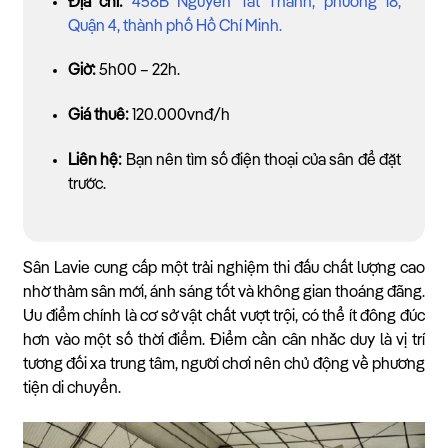
Địa chỉ:
458B Nguyễn Tất Thành, phường 18,
Quận 4, thành phố Hồ Chí Minh.
Giờ:
5h00 – 22h.
Giá thuê:
120.000vnđ/h
Liên hệ:
Bạn nên tìm số điện thoại của sân để đặt
trước.
Sân Lavie cung cấp một trải nghiệm thi đấu chất lượng cao
nhờ thảm sân mới, ánh sáng tốt và không gian thoáng đãng.
Ưu điểm chính là cơ sở vật chất vượt trội, có thể ít đông đúc
hơn vào một số thời điểm. Điểm cần cân nhắc duy là vị trí
tương đối xa trung tâm, người chơi nên chủ động về phương
tiện di chuyển.