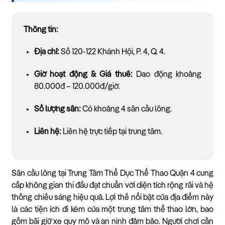
Thông tin:
Địa chỉ:
Số 120-122 Khánh Hội, P. 4, Q. 4.
Giờ hoạt động & Giá thuê:
Dao động khoảng
80.000đ – 120.000đ/giờ.
Số lượng sân:
Có khoảng 4 sân cầu lông.
Liên hệ:
Liên hệ trực tiếp tại trung tâm.
Sân cầu lông tại Trung Tâm Thể Dục Thể Thao Quận 4 cung
cấp không gian thi đấu đạt chuẩn với diện tích rộng rãi và hệ
thống chiếu sáng hiệu quả. Lợi thế nổi bật của địa điểm này
là các tiện ích đi kèm của một trung tâm thể thao lớn, bao
gồm bãi giữ xe quy mô và an ninh đảm bảo. Người chơi cần