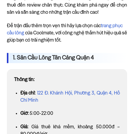
thuê đến review chân thực. Cùng khám phá ngay để chọn
sân và sẵn sàng cho những trận cầu đỉnh cao!
Để trận đấu thêm trọn vẹn thì hãy lựa chọn các
trang phục
cầu lông
của Coolmate, với công nghệ thấm hút hiệu quả sẽ
giúp bạn có trải nghiệm tốt.
1. Sân Cầu Lông Tân Cảng Quận 4
Thông tin:
Địa chỉ:
122 Đ. Khánh Hội, Phường 3, Quận 4, Hồ
Chí Minh
Giờ:
5:00-22:00
Giá:
Giá thuê khá mềm, khoảng 50.000đ –