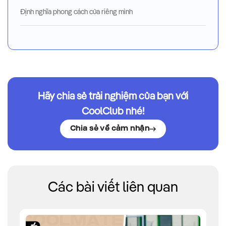
Định nghĩa phong cách của riêng mình
Hãy chia sẻ trải nghiệm của bạn với
CoolClub nhé!
Chia sẻ về cảm nhận
Các bài viết liên quan