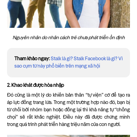
Nguyên nhân do nhân cách trẻ chưa phát triển ổn định
Tham khảo ngay:
Stalk là gì? Stalk Facebook là gì? Vì
sao cụm từ này phổ biến trên mạng xã hội
2. Khao khát được hòa nhập
Đó cũng là một lý do khiến bản thân “tự viện” cớ để tạo ra
áp lực đồng trang lứa. Trong một trường hợp nào đó, bạn bị
từ chối bởi nhóm bạn hoặc đồng lại thì khả năng tự “chống
chọi” sẽ rất khắc nghiệt. Điều này đã được chứng minh
trong quá trình phát triển hàng triệu năm của con người.