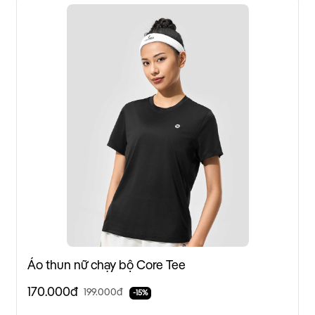
Áo thun nữ chạy bộ Core Tee
170.000đ
199.000đ
-15%