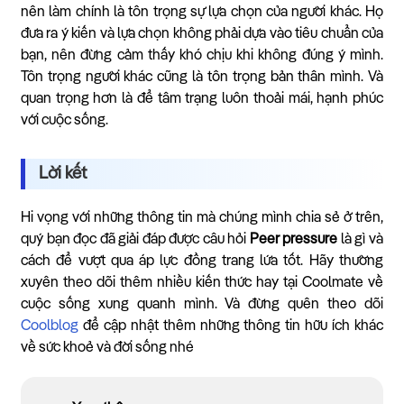
nên làm chính là tôn trọng sự lựa chọn của người khác. Họ
đưa ra ý kiến và lựa chọn không phải dựa vào tiêu chuẩn của
bạn, nên đừng cảm thấy khó chịu khi không đúng ý mình.
Tôn trọng người khác cũng là tôn trọng bản thân mình. Và
quan trọng hơn là để tâm trạng luôn thoải mái, hạnh phúc
với cuộc sống.
Lời kết
Hi vọng với những thông tin mà chúng mình chia sẻ ở trên,
quý bạn đọc đã giải đáp được câu hỏi
Peer pressure
là gì và
cách để vượt qua áp lực đồng trang lứa tốt. Hãy thường
xuyên theo dõi thêm nhiều kiến thức hay tại Coolmate về
cuộc sống xung quanh mình. Và đừng quên theo dõi
Coolblog
để cập nhật thêm những thông tin hữu ích khác
về sức khoẻ và đời sống nhé