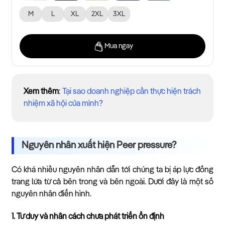
M
L
XL
2XL
3XL
Mua ngay
Xem thêm
:
Tại sao doanh nghiệp cần thực hiện trách
nhiệm xã hội của mình?
Nguyên nhân xuất hiện Peer pressure?
Có khá nhiều nguyên nhân dẫn tới chúng ta bị áp lực đồng
trang lứa từ cả bên trong và bên ngoài. Dưới đây là một số
nguyên nhân điển hình.
1. Tư duy và nhân cách chưa phát triển ổn định