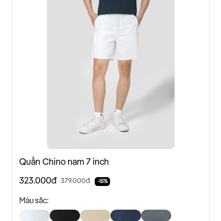
Quần Chino nam 7 inch
323.000đ
379.000đ
-15%
Màu sắc: