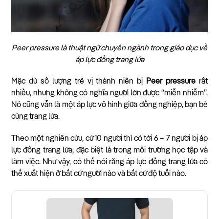
Peer pressure là thuật ngữ chuyên ngành trong giáo dục về
áp lực đồng trang lứa
Mặc dù số lượng trẻ vị thành niên bị
Peer pressure
rất
nhiều, nhưng không có nghĩa người lớn được “miễn nhiễm”.
Nó cũng vẫn là một áp lực vô hình giữa đồng nghiệp, bạn bè
cùng trang lứa.
Theo một nghiên cứu, cứ 10 người thì có tới 6 – 7 người bị áp
lực đồng trang lứa, đặc biệt là trong môi trường học tập và
làm việc. Như vậy, có thể nói rằng áp lực đồng trang lứa có
thể xuất hiện ở bất cứ người nào và bất cứ độ tuổi nào.