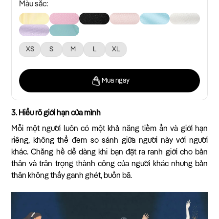
Màu sắc:
XS
S
M
L
XL
Mua ngay
3. Hiểu rõ giới hạn của mình
Mỗi một người luôn có một khả năng tiềm ẩn và giới hạn
riêng, không thể đem so sánh giữa người này với người
khác. Chẳng hề dễ dàng khi bạn đặt ra ranh giới cho bản
thân và trân trọng thành công của người khác nhưng bản
thân không thấy ganh ghét, buồn bã.