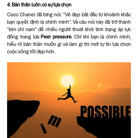
4. Bản thân luôn có sự lựa chọn
Coco Chanel đã từng nói: “Vẻ đẹp bắt đầu từ khoảnh khắc
bạn quyết định là chính mình”. Và câu nói này đã trở thành
“kim chỉ nam” để nhiều người thoát khỏi tình trạng áp lực
đồng trang lứa
Peer pressure
. Chỉ khi bạn là chính mình,
hiểu rõ bản thân muốn gì và làm gì thì mới tự tin lựa chọn
cuộc sống tốt đẹp hơn.