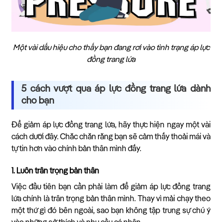
Một vài dấu hiệu cho thấy bạn đang rơi vào tình trạng áp lực
đồng trang lứa
5 cách vượt qua áp lực đồng trang lứa dành
cho bạn
Để giảm áp lực đồng trang lứa, hãy thực hiện ngay một vài
cách dưới đây. Chắc chắn rằng bạn sẽ cảm thấy thoải mái và
tự tin hơn vào chính bản thân mình đấy.
1. Luôn trân trọng bản thân
Việc đầu tiên bạn cần phải làm để giảm áp lực đồng trang
lứa chính là trân trọng bản thân mình. Thay vì mải chạy theo
một thứ gì đó bên ngoài, sao bạn không tập trung sự chú ý