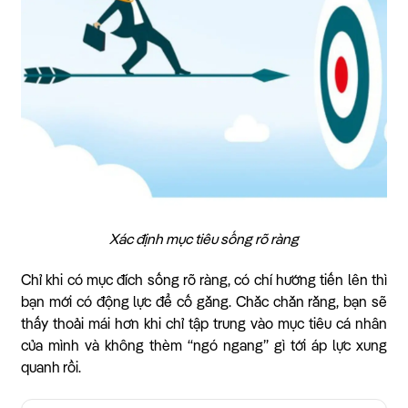
Xác định mục tiêu sống rõ ràng
Chỉ khi có mục đích sống rõ ràng, có chí hướng tiến lên thì
bạn mới có động lực để cố gắng. Chắc chắn rằng, bạn sẽ
thấy thoải mái hơn khi chỉ tập trung vào mục tiêu cá nhân
của mình và không thèm “ngó ngang” gì tới áp lực xung
quanh rồi.