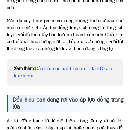
đúng lúc, đúng chỗ để bản thân phát triển theo hướng tích
cực.
Mặc dù vậy Peer pressure cũng không thực sự xấu như
nhiều người nghĩ. Áp lực đồng trang lứa cũng là động lực
tuyệt vời để thúc đẩy bạn trở nên hoàn thiện hơn. Chúng ta
có thể khai thác những mặt tốt, tiếp xúc với những người tốt
thì chúng ta sẽ có những tư duy và hành động tương tự.
Xem thêm:
Dấu hiệu con trai thích bạn – Tâm lý con
trai khi yêu
Dấu hiệu bạn đang rơi vào áp lực đồng trang
lứa
Áp lực đồng trang lứa là một hiện tượng tâm lý xã hội, khi
một cá nhân cảm thấy bị áp lực hoặc buộc phải thay đổi