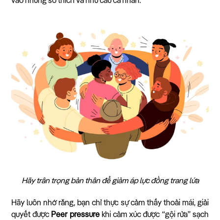
vào những sở thích và nhu cầu cá nhân.
Hãy trân trọng bản thân để giảm áp lực đồng trang lứa
Hãy luôn nhớ rằng, bạn chỉ thực sự cảm thấy thoải mái, giải
quyết được
Peer pressure
khi cảm xúc được “gội rửa” sạch