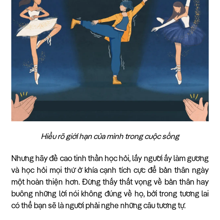
Hiểu rõ giới hạn của mình trong cuộc sống
Nhưng hãy đề cao tinh thần học hỏi, lấy người ấy làm gương
và học hỏi mọi thứ ở khía cạnh tích cực để bản thân ngày
một hoàn thiện hơn. Đừng thấy thất vọng về bản thân hay
buông những lời nói không đúng về họ, bởi trong tương lai
có thể bạn sẽ là người phải nghe những câu tương tự.