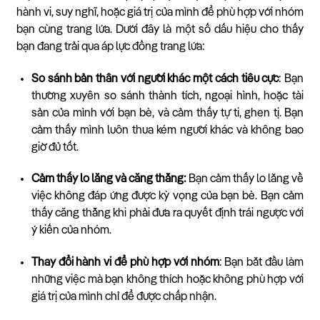
hành vi, suy nghĩ, hoặc giá trị của mình để phù hợp với nhóm
bạn cùng trang lứa. Dưới đây là một số dấu hiệu cho thấy
bạn đang trải qua áp lực đồng trang lứa:
So sánh bản thân với người khác một cách tiêu cực
: Bạn
thường xuyên so sánh thành tích, ngoại hình, hoặc tài
sản của mình với bạn bè, và cảm thấy tự ti, ghen tị. Bạn
cảm thấy mình luôn thua kém người khác và không bao
giờ đủ tốt.
Cảm thấy lo lắng và căng thẳng:
Bạn cảm thấy lo lắng về
việc không đáp ứng được kỳ vọng của bạn bè. Bạn cảm
thấy căng thẳng khi phải đưa ra quyết định trái ngược với
ý kiến của nhóm.
Thay đổi hành vi để phù hợp với nhóm
: Bạn bắt đầu làm
những việc mà bạn không thích hoặc không phù hợp với
giá trị của mình chỉ để được chấp nhận.