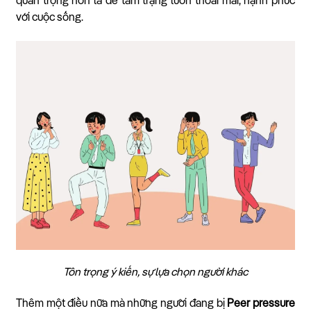
quan trọng hơn là để tâm trạng luôn thoải mái, hạnh phúc
với cuộc sống.
Tôn trọng ý kiến, sự lựa chọn người khác
Thêm một điều nữa mà những người đang bị
Peer pressure