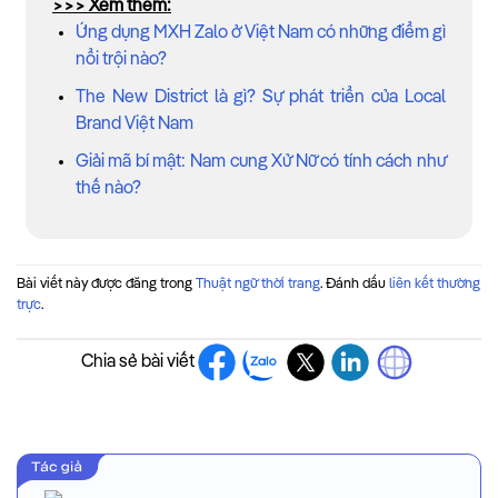
>>> Xem thêm:
Ứng dụng MXH Zalo ở Việt Nam có những điểm gì
nổi trội nào?
The New District là gì? Sự phát triển của Local
Brand Việt Nam
Giải mã bí mật: Nam cung Xử Nữ có tính cách như
thế nào?
Bài viết này được đăng trong
Thuật ngữ thời trang
. Đánh dấu
liên kết thường
trực
.
Chia sẻ bài viết