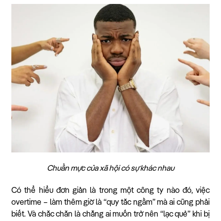
Chuẩn mực của xã hội có sự khác nhau
Có thể hiểu đơn giản là trong một công ty nào đó, việc
overtime – làm thêm giờ là “quy tắc ngầm” mà ai cũng phải
biết. Và chắc chắn là chẳng ai muốn trở nên “lạc quẻ” khi bị