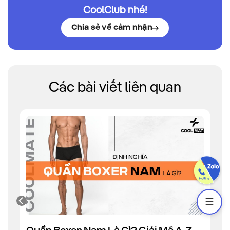
CoolClub nhé!
Chia sẻ về cảm nhận
Các bài viết liên quan
☰