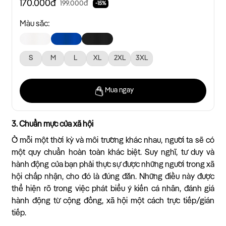
170.000đ
199.000đ
-15%
Màu sắc:
S
M
L
XL
2XL
3XL
Mua ngay
3. Chuẩn mực của xã hội
Ở mỗi một thời kỳ và môi trường khác nhau, người ta sẽ có
một quy chuẩn hoàn toàn khác biệt. Suy nghĩ, tư duy và
hành động của bạn phải thực sự được những người trong xã
hội chấp nhận, cho đó là đúng đắn. Những điều này được
thể hiện rõ trong việc phát biểu ý kiến cá nhân, đánh giá
hành động từ cộng đồng, xã hội một cách trực tiếp/gián
tiếp.