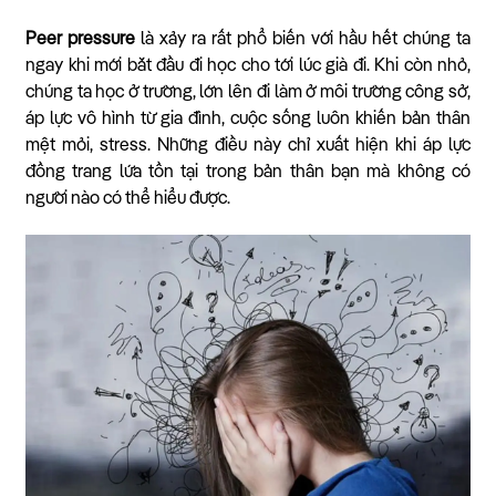
Peer pressure
là xảy ra rất phổ biến với hầu hết chúng ta
ngay khi mới bắt đầu đi học cho tới lúc già đi. Khi còn nhỏ,
chúng ta học ở trường, lớn lên đi làm ở môi trường công sở,
áp lực vô hình từ gia đình, cuộc sống luôn khiến bản thân
mệt mỏi, stress. Những điều này chỉ xuất hiện khi áp lực
đồng trang lứa tồn tại trong bản thân bạn mà không có
người nào có thể hiểu được.