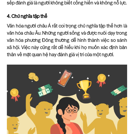
sếp đánh giá là người không biết cống hiến và không nỗ lực.
4. Chủ nghĩa tập thể
Văn hóa người châu Á rất coi trọng chủ nghĩa tập thể hơn là
văn hóa châu Âu. Những người sống và được nuôi dạy trong
văn hóa phương Đông thường dễ hình thành việc so sánh
xã hội. Việc này cũng rất dễ hiểu khi họ muốn xác định bản
thân về mặt quan hệ hay đánh giá vị trí của một người.