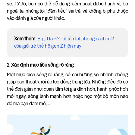
sẽ. Từ đó, bạn có thể dễ dàng kiểm soát được hành vi, bỏ
ngoài tai những lời “đàm tiếu” sai trái và không bị phụ thuộc
vào đánh giá của người khác.
Xem thêm:
E-girl là gì? Tất tần tật phong cách mới
của giới trẻ thế hệ gen Z hiện nay
2. Xác định mục tiêu sống rõ ràng
Một mục đích sống rõ ràng, có chí hướng sẽ nhanh chóng
giúp bạn thoát khỏi áp lực đồng trang lứa. Những điều đó có
thể đơn giản như: quan tâm tới gia đình hơn, hạnh phúc hơn
mỗi ngày, sống lành mạnh hơn hoặc học một bộ môn nào
đó mà bạn đam mê,…