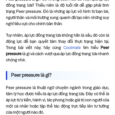
đồng trang lứa? Thiếu niên là độ tuổi rất dễ gặp phải tình
trạng Peer pressure. Đó là những áp lực vô hình từ bạn bè,
người thân và môi trường xung quanh đã tạo nên những suy
nghĩ tiêu cực cho chính bản thân.
Tuy nhiên, áp lực đồng trang lứa không hẳn là xấu, đó còn là
động lực để bạn quyết tâm thay đổi thực trạng hiện tại.
Trong bài viết này, hãy cùng
Coolmate
tìm hiểu
Peer
pressure
là gì và cách vượt qua áp lực đồng trang lứa nhanh
chóng nhé.
Peer pressure là gì?
Peer pressure là thuật ngữ chuyên ngành trong giáo dục,
tâm lý học được hiểu là áp lực đồng trang lứa. Đây có thể là
áp lực từ ý kiến, hành vi, tác phong hoặc giá trị con người của
một cá nhân hoặc tập thể tác động trực tiếp lên tư tưởng
của một người nào đó.