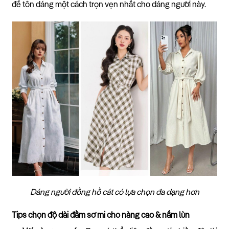
để tôn dáng một cách trọn vẹn nhất cho dáng người này.
Dáng người đồng hồ cát có lựa chọn đa dạng hơn
Tips chọn độ dài đầm sơ mi cho nàng cao & nấm lùn