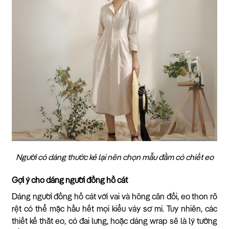
Người có dáng thước kẻ lại nên chọn mẫu đầm có chiết eo
Gợi ý cho dáng người đồng hồ cát
Dáng người đồng hồ cát với vai và hông cân đối, eo thon rõ
rệt có thể mặc hầu hết mọi kiểu váy sơ mi. Tuy nhiên, các
thiết kế thắt eo, có đai lưng, hoặc dáng wrap sẽ là lý tưởng