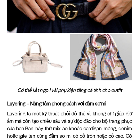
Có thể kết hợp 1 vài phụ kiện tăng cá tính cho outfit
Layering – Nâng tầm phong cách với đầm sơ mi
Layering là một kỹ thuật phối đồ thú vị, không chỉ giúp giữ
ấm mà còn tạo chiều sâu và sự độc đáo cho bộ trang phục
của bạn.Bạn hãy thử mix áo khoác cardigan mỏng, denim
hoặc gile len cùng đầm sơ mi có cổ tròn hoặc cổ cao. Có