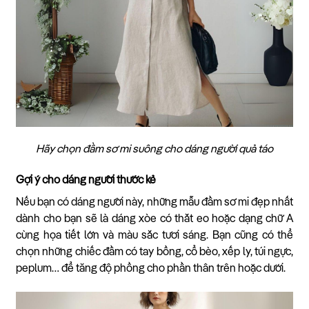
Hãy chọn đầm sơ mi suông cho dáng người quả táo
Gợi ý cho dáng người thước kẻ
Nếu bạn có dáng người này, những mẫu đầm sơ mi đẹp nhất
dành cho bạn sẽ là dáng xòe có thắt eo hoặc dạng chữ A
cùng họa tiết lớn và màu sắc tươi sáng. Bạn cũng có thể
chọn những chiếc đầm có tay bồng, cổ bèo, xếp ly, túi ngực,
peplum… để tăng độ phồng cho phần thân trên hoặc dưới.