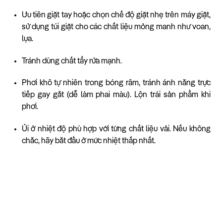
Ưu tiên giặt tay hoặc chọn chế độ giặt nhẹ trên máy giặt,
sử dụng túi giặt cho các chất liệu mỏng manh như voan,
lụa.
Tránh dùng chất tẩy rửa mạnh.
Phơi khô tự nhiên trong bóng râm, tránh ánh nắng trực
tiếp gay gắt (dễ làm phai màu). Lộn trái sản phẩm khi
phơi.
Ủi ở nhiệt độ phù hợp với từng chất liệu vải. Nếu không
chắc, hãy bắt đầu ở mức nhiệt thấp nhất.