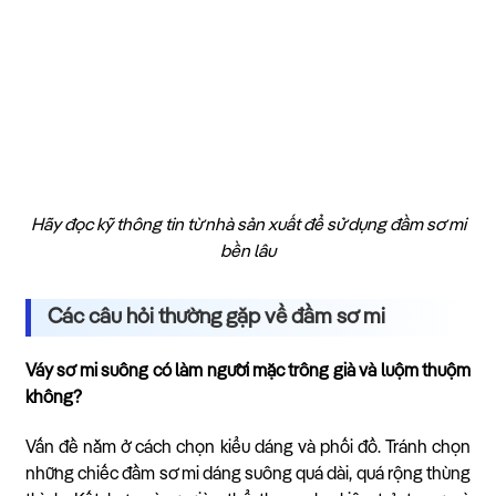
Hãy đọc kỹ thông tin từ nhà sản xuất để sử dụng đầm sơ mi
bền lâu
Các câu hỏi thường gặp về đầm sơ mi
Váy sơ mi suông có làm người mặc trông già và luộm thuộm
không?
Vấn đề nằm ở cách chọn kiểu dáng và phối đồ. Tránh chọn
những chiếc đầm sơ mi dáng suông quá dài, quá rộng thùng