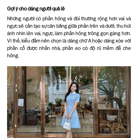
Gợi ý cho dáng người quả lê
Những người có phần hông và đùi thường rộng hơn vai và
ngực sẽ cần tạo sự cân bằng giữa phần trên và dưới, thu hút
ánh nhìn lên vai, ngực, làm phần hông trông gọn gàng hơn.
Vì thế, kiểu đầm nên chọn là dáng chữ A hoặc dáng xòe với
phần cổ được nhấn nhá, phần eo có độ rũ mềm để che
hông.