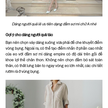
Dáng người quả lê ưu tiên dạng đầm sơ mi chữ A nhé
Gợi ý cho dáng người quả táo
Bạn nên chọn váy dáng suông vừa phải để che khuyết điểm
vòng bụng. Ngoài ra, có thể tạo điểm nhấn ở phần cao nhất
của eo với đầm sơ mi dáng empire có độ dài trên gối để
khoe lợi thế chân thon. Không nên chọn đầm bó sát toàn
thân, có thắt lưng bản to ngay vòng eo lớn nhất, các chi tiết
rườm rà ở vùng bụng.