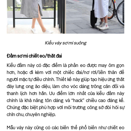
Kiểu váy sơ mi suông
Đầm sơ mi chiết eo/thắt đai
Kiểu đầm này có đặc điểm là phần eo được may ôm gọn
hơn, hoặc đi kèm với một chiếc đai/nơ rời/liền thân để
người mặc tự điều chỉnh. Thiết kế này giúp tạo hiệu ứng thắt
đáy lưng ong ảo diệu, làm cho vóc dáng trông cân đối và
thanh lịch hơn hẳn. Ưu điểm lớn nhất của kiểu đầm này
chính là khả năng tôn dáng và “hack” chiều cao đáng kể.
Chúng đặc biệt phù hợp với môi trường công sở đòi hỏi sự
chỉn chu, chuyên nghiệp.
Mẫu váy này cũng có các biến thể phổ biến như chiết eo