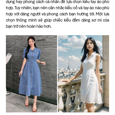
dụng hay phong cách cá nhân để lựa chọn kiểu tay áo phù
hợp. Tuy nhiên, bạn nên cân nhắc kiểu cổ và tay áo nào phù
hợp với dáng người và phong cách bạn hướng tới. Một lựa
chọn thông minh sẽ giúp chiếc kiểu đầm dáng sơ mi của
bạn trở nên hoàn hảo hơn.