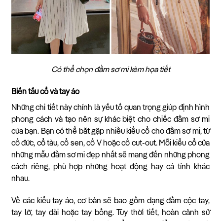
Có thể chọn đầm sơ mi kèm họa tiết
Biến tấu cổ và tay áo
Những chi tiết này chính là yếu tố quan trọng giúp định hình
phong cách và tạo nên sự khác biệt cho chiếc đầm sơ mi
của bạn. Bạn có thể bắt gặp nhiều kiểu cổ cho đầm sơ mi, từ
cổ đức, cổ tàu, cổ sen, cổ V hoặc cổ cut-out. Mỗi kiểu cổ của
những mẫu đầm sơ mi đẹp nhất sẽ mang đến những phong
cách riêng, phù hợp những hoạt động hay cá tính khác
nhau.
Về các kiểu tay áo, cơ bản sẽ bao gồm dạng đầm cộc tay,
tay lỡ, tay dài hoặc tay bồng. Tùy thời tiết, hoàn cảnh sử