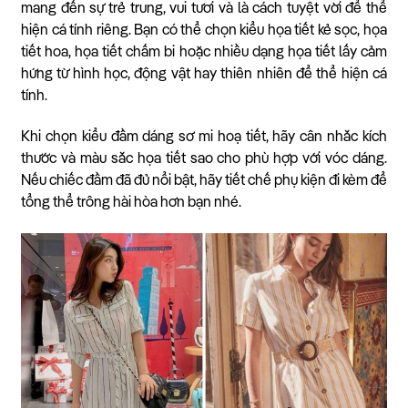
mang đến sự trẻ trung, vui tươi và là cách tuyệt vời để thể
hiện cá tính riêng. Bạn có thể chọn kiểu họa tiết kẻ sọc, họa
tiết hoa, họa tiết chấm bi hoặc nhiều dạng họa tiết lấy cảm
hứng từ hình học, động vật hay thiên nhiên để thể hiện cá
tính.
Khi chọn kiểu đầm dáng sơ mi hoạ tiết, hãy cân nhắc kích
thước và màu sắc họa tiết sao cho phù hợp với vóc dáng.
Nếu chiếc đầm đã đủ nổi bật, hãy tiết chế phụ kiện đi kèm để
tổng thể trông hài hòa hơn bạn nhé.