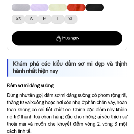
XS
S
M
L
XL
Mua ngay
Khám phá các kiểu đầm sơ mi đẹp và thịnh
hành nhất hiện nay
Đầm sơ mi dáng suông
Đúng như tên gọi, đầm sơ mi dáng suông có phom rộng rãi,
thẳng từ vai xuống hoặc hơi xòe nhẹ ở phần chân váy, hoàn
toàn không có chi tiết chiết eo. Chính đặc điểm này khiến
nó trở thành lựa chọn hàng đầu cho những ai yêu thích sự
thoải mái và muốn che khuyết điểm vòng 2, vòng 3 một
cách tinh tế.