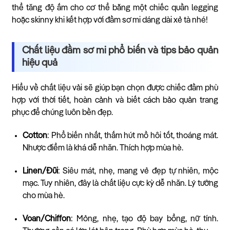
thể tăng độ ấm cho cơ thể bằng một chiếc quần legging
hoặc skinny khi kết hợp với đầm sơ mi dáng dài xẻ tà nhé!
Chất liệu đầm sơ mi phổ biến và tips bảo quản
hiệu quả
Hiểu về chất liệu vải sẽ giúp bạn chọn được chiếc đầm phù
hợp với thời tiết, hoàn cảnh và biết cách bảo quản trang
phục để chúng luôn bền đẹp.
Cotton
: Phổ biến nhất, thấm hút mồ hôi tốt, thoáng mát.
Nhược điểm là khá dễ nhăn. Thích hợp mùa hè.
Linen/Đũi
: Siêu mát, nhẹ, mang vẻ đẹp tự nhiên, mộc
mạc. Tuy nhiên, đây là chất liệu cực kỳ dễ nhăn. Lý tưởng
cho mùa hè.
Voan/Chiffon
: Mỏng, nhẹ, tạo độ bay bổng, nữ tính.