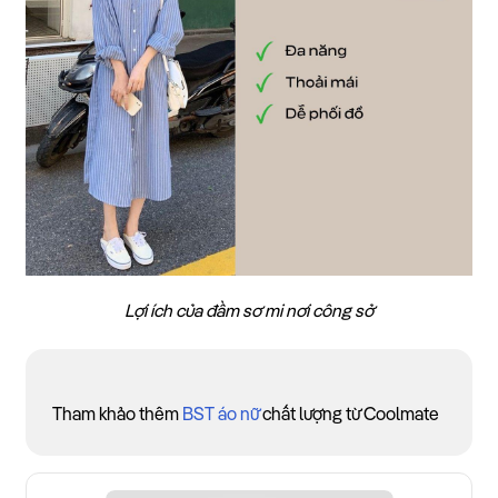
Lợi ích của đầm sơ mi nơi công sở
Tham khảo thêm
BST áo nữ
chất lượng từ Coolmate