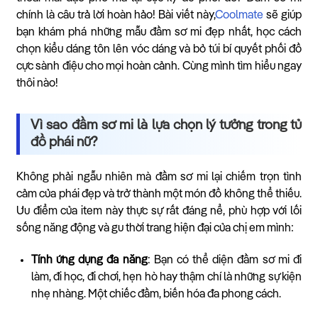
chính là câu trả lời hoàn hảo! Bài viết này,
Coolmate
sẽ giúp
bạn khám phá những mẫu đầm sơ mi đẹp nhất, học cách
chọn kiểu dáng tôn lên vóc dáng và bỏ túi bí quyết phối đồ
cực sành điệu cho mọi hoàn cảnh. Cùng mình tìm hiểu ngay
thôi nào!
Vì sao đầm sơ mi là lựa chọn lý tưởng trong tủ
đồ phái nữ?
Không phải ngẫu nhiên mà đầm sơ mi lại chiếm trọn tình
cảm của phái đẹp và trở thành một món đồ không thể thiếu.
Ưu điểm của item này thực sự rất đáng nể, phù hợp với lối
sống năng động và gu thời trang hiện đại của chị em mình:
Tính ứng dụng đa năng
: Bạn có thể diện đầm sơ mi đi
làm, đi học, đi chơi, hẹn hò hay thậm chí là những sự kiện
nhẹ nhàng. Một chiếc đầm, biến hóa đa phong cách.