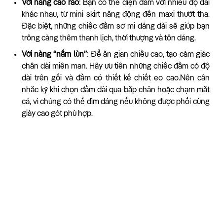
Với nàng cao ráo
: Bạn có thể diện đầm với nhiều độ dài
khác nhau, từ mini skirt năng động đến maxi thướt tha.
Đặc biệt, những chiếc đầm sơ mi dáng dài sẽ giúp bạn
trông càng thêm thanh lịch, thời thượng và tôn dáng.
Với nàng “nấm lùn”
: Để ăn gian chiều cao, tạo cảm giác
chân dài miên man. Hãy ưu tiên những chiếc đầm có độ
dài trên gối và đầm có thiết kế chiết eo cao.Nên cân
nhắc kỹ khi chọn đầm dài qua bắp chân hoặc chạm mắt
cá, vì chúng có thể dìm dáng nếu không được phối cùng
giày cao gót phù hợp.