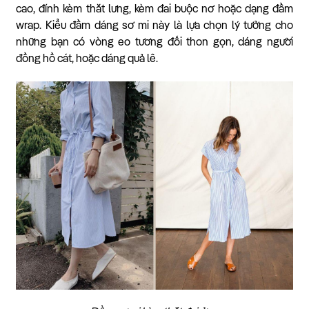
cao, đính kèm thắt lưng, kèm đai buộc nơ hoặc dạng đầm
wrap. Kiểu đầm dáng sơ mi này là lựa chọn lý tưởng cho
những bạn có vòng eo tương đối thon gọn, dáng người
đồng hồ cát, hoặc dáng quả lê.