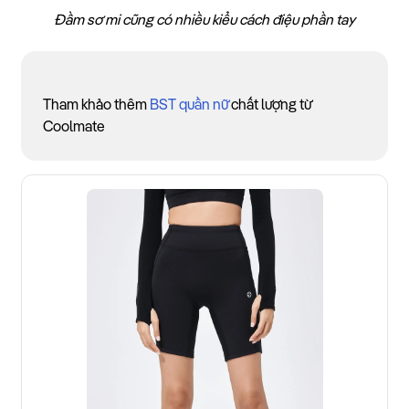
Đầm sơ mi cũng có nhiều kiểu cách điệu phần tay
Tham khảo thêm
BST quần nữ
chất lượng từ
Coolmate