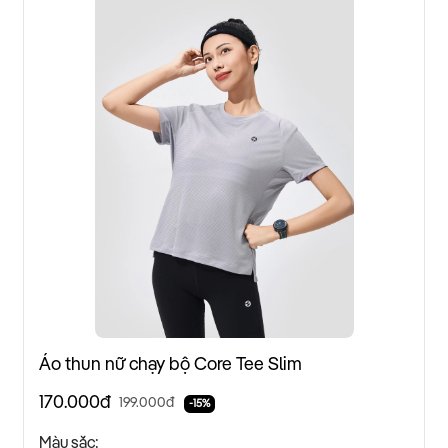
Áo thun nữ chạy bộ Core Tee Slim
170.000đ
199.000đ
-15%
Màu sắc: