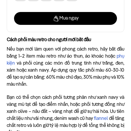
Mua ngay
Cách phối màu retro cho người mới bắt đầu
Nếu bạn mới làm quen với phong cách retro, hãy bắt đầu
bằng 1–2 item màu retro như áo thun, áo khoác hoặc
phụ
kiện
và phối cùng các món đồ trung tính như trắng, đen,
xám hoặc xanh navy. Áp dụng quy tắc phối màu 60-30-10
để tạo sự cân bằng: 60% màu chủ đạo, 30% màu phụ và 10%
màu nhấn.
Bạn có thể chọn cách phối tương phản như xanh navy và
vàng mù tạt để tạo điểm nhấn, hoặc phối tương đồng như
xanh olive – nâu đất – vàng nhạt để giữ sự hài hòa. Ưu tiên
chất liệu như vải nhung, denim wash cũ hay
flannel
để tăng
chất retro và luôn giữ tỷ lệ màu hợp lý để tổng thể không bị