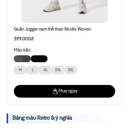
Quần Jogger nam thể thao Studio Woven
399.000đ
Màu sắc:
M
L
XL
2XL
3XL
Mua ngay
Bảng màu Retro & ý nghĩa