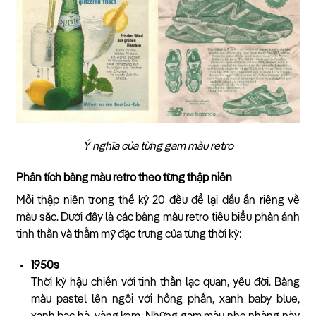
Ý nghĩa của từng gam màu retro
Phân tích bảng màu retro theo từng thập niên
Mỗi thập niên trong thế kỷ 20 đều để lại dấu ấn riêng về
màu sắc. Dưới đây là các bảng màu retro tiêu biểu phản ánh
tinh thần và thẩm mỹ đặc trưng của từng thời kỳ:
1950s
Thời kỳ hậu chiến với tinh thần lạc quan, yêu đời. Bảng
màu pastel lên ngôi với hồng phấn, xanh baby blue,