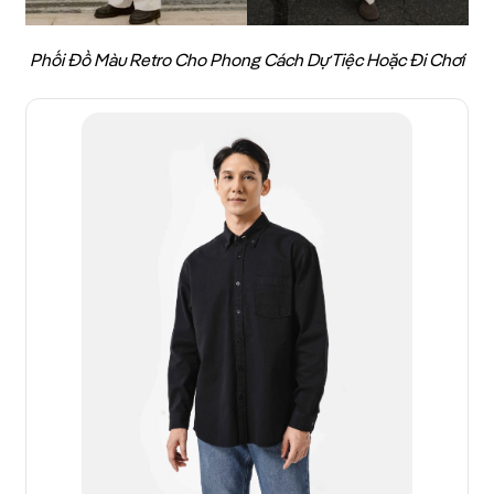
Phối Đồ Màu Retro Cho Phong Cách Dự Tiệc Hoặc Đi Chơi