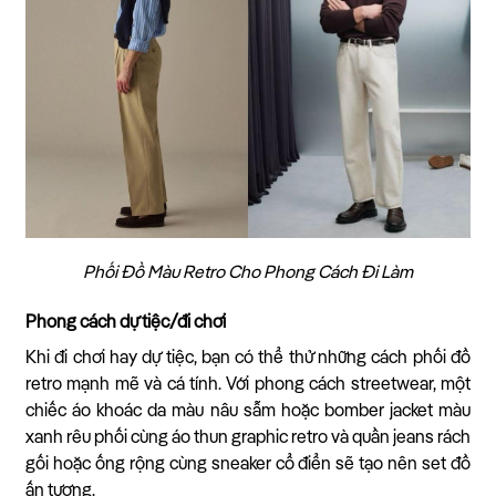
Phối Đồ Màu Retro Cho Phong Cách Đi Làm
Phong cách dự tiệc/đi chơi
Khi đi chơi hay dự tiệc, bạn có thể thử những cách phối đồ
retro mạnh mẽ và cá tính. Với phong cách streetwear, một
chiếc áo khoác da màu nâu sẫm hoặc bomber jacket màu
xanh rêu phối cùng áo thun graphic retro và quần jeans rách
gối hoặc ống rộng cùng sneaker cổ điển sẽ tạo nên set đồ
ấn tượng.