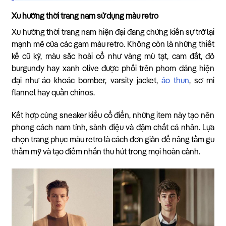
Xu hướng thời trang nam sử dụng màu retro
Xu hướng thời trang nam hiện đại đang chứng kiến sự trở lại
mạnh mẽ của các gam màu retro. Không còn là những thiết
kế cũ kỹ, màu sắc hoài cổ như vàng mù tạt, cam đất, đỏ
burgundy hay xanh olive được phối trên phom dáng hiện
đại như áo khoác bomber, varsity jacket,
áo thun
, sơ mi
flannel hay quần chinos.
Kết hợp cùng sneaker kiểu cổ điển, những item này tạo nên
phong cách nam tính, sành điệu và đậm chất cá nhân. Lựa
chọn trang phục màu retro là cách đơn giản để nâng tầm gu
thẩm mỹ và tạo điểm nhấn thu hút trong mọi hoàn cảnh.