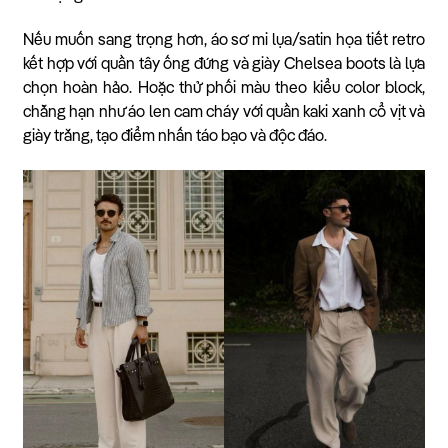
Nếu muốn sang trọng hơn, áo sơ mi lụa/satin họa tiết retro
kết hợp với quần tây ống đứng và giày Chelsea boots là lựa
chọn hoàn hảo. Hoặc thử phối màu theo kiểu color block,
chẳng hạn như áo len cam cháy với quần kaki xanh cổ vịt và
giày trắng, tạo điểm nhấn táo bạo và độc đáo.