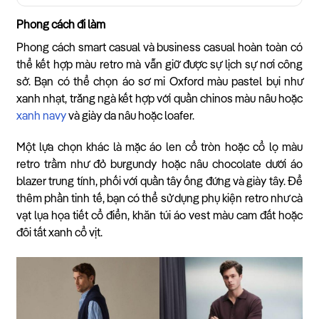
Phong cách đi làm
Phong cách smart casual và business casual hoàn toàn có
thể kết hợp màu retro mà vẫn giữ được sự lịch sự nơi công
sở. Bạn có thể chọn áo sơ mi Oxford màu pastel bụi như
xanh nhạt, trắng ngà kết hợp với quần chinos màu nâu hoặc
xanh navy
và giày da nâu hoặc loafer.
Một lựa chọn khác là mặc áo len cổ tròn hoặc cổ lọ màu
retro trầm như đỏ burgundy hoặc nâu chocolate dưới áo
blazer trung tính, phối với quần tây ống đứng và giày tây. Để
thêm phần tinh tế, bạn có thể sử dụng phụ kiện retro như cà
vạt lụa họa tiết cổ điển, khăn túi áo vest màu cam đất hoặc
đôi tất xanh cổ vịt.