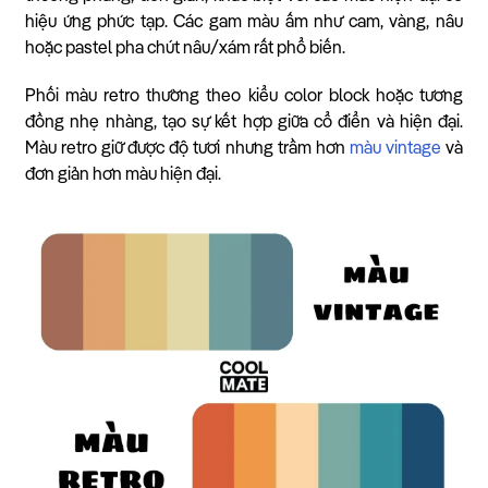
hiệu ứng phức tạp. Các gam màu ấm như cam, vàng, nâu
hoặc pastel pha chút nâu/xám rất phổ biến.
Phối màu retro thường theo kiểu color block hoặc tương
đồng nhẹ nhàng, tạo sự kết hợp giữa cổ điển và hiện đại.
Màu retro giữ được độ tươi nhưng trầm hơn
màu vintage
và
đơn giản hơn màu hiện đại.