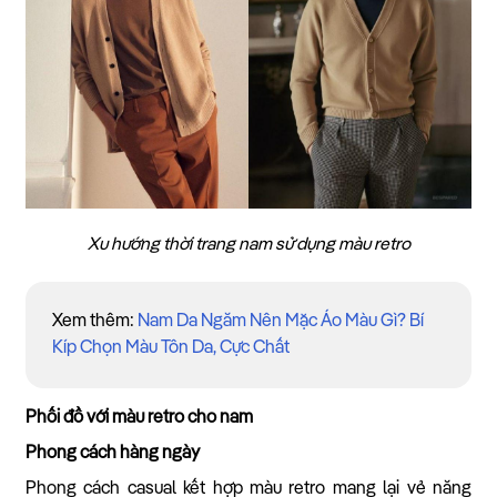
Xu hướng thời trang nam sử dụng màu retro
Xem thêm:
Nam Da Ngăm Nên Mặc Áo Màu Gì? Bí
Kíp Chọn Màu Tôn Da, Cực Chất
Phối đồ với màu retro cho nam
Phong cách hàng ngày
Phong cách casual kết hợp màu retro mang lại vẻ năng