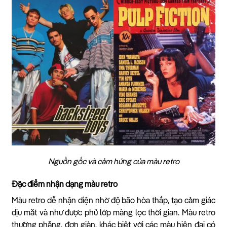
Nguồn gốc và cảm hứng của màu retro
Đặc điểm nhận dạng màu retro
Màu retro dễ nhận diện nhờ độ bão hòa thấp, tạo cảm giác
dịu mắt và như được phủ lớp màng lọc thời gian. Màu retro
thường phẳng, đơn giản, khác biệt với các màu hiện đại có