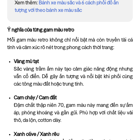
Xem thêm:
Bánh xe màu sắc và 6 cách phối đồ ấn
tượng với theo bánh xe màu sắc
Ý nghĩa của từng gam màu retro
Mỗi gam màu retro không chỉ nổi bật mà còn truyền tải cá
tính và cảm xúc rõ nét trong phong cách thời trang:
Vàng mù tạt
Sắc vàng trầm ấm này tạo cảm giác năng động nhưng
vẫn cổ điển. Dễ gây ấn tượng và nổi bật khi phối cùng
các tông màu đất hoặc trung tính.
Cam cháy / Cam đất
Đậm chất thập niên 70, gam màu này mang đến sự ấm
áp, phóng khoáng và gần gũi. Phù hợp với chất liệu vải
thô, da lộn, cotton dày.
Xanh olive / Xanh rêu