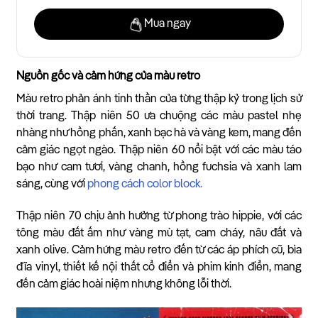
Mua ngay
Nguồn gốc và cảm hứng của màu retro
Màu retro phản ánh tinh thần của từng thập kỷ trong lịch sử
thời trang. Thập niên 50 ưa chuộng các màu pastel nhẹ
nhàng như hồng phấn, xanh bạc hà và vàng kem, mang đến
cảm giác ngọt ngào. Thập niên 60 nổi bật với các màu táo
bạo như cam tươi, vàng chanh, hồng fuchsia và xanh lam
sáng, cùng với
phong cách color block.
Thập niên 70 chịu ảnh hưởng từ phong trào hippie, với các
tông màu đất ấm như vàng mù tạt, cam cháy, nâu đất và
xanh olive. Cảm hứng màu retro đến từ các áp phích cũ, bìa
đĩa vinyl, thiết kế nội thất cổ điển và phim kinh điển, mang
đến cảm giác hoài niệm nhưng không lỗi thời.