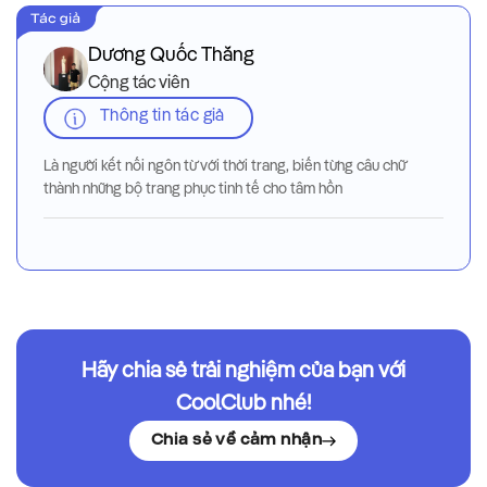
Dương Quốc Thắng
Cộng tác viên
Thông tin tác giả
Là người kết nối ngôn từ với thời trang, biến từng câu chữ
thành những bộ trang phục tinh tế cho tâm hồn
Hãy chia sẻ trải nghiệm của bạn với
CoolClub nhé!
Chia sẻ về cảm nhận