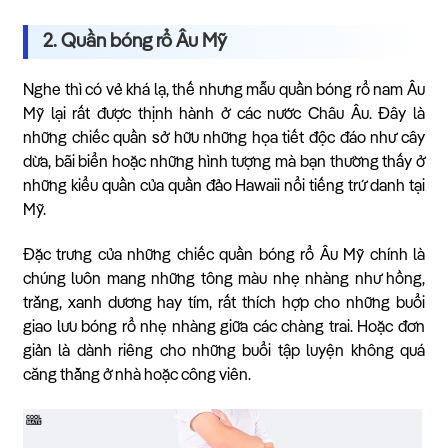
2. Quần bóng rổ Âu Mỹ
Nghe thì có vẻ khá lạ, thế nhưng mẫu quần bóng rổ nam Âu
Mỹ lại rất được thịnh hành ở các nước Châu Âu. Đây là
những chiếc quần sở hữu những họa tiết độc đáo như cây
dừa, bãi biển hoặc những hình tượng mà bạn thường thấy ở
những kiểu quần của quần đảo Hawaii nổi tiếng trứ danh tại
Mỹ.
Đặc trưng của những chiếc quần bóng rổ Âu Mỹ chính là
chúng luôn mang những tông màu nhẹ nhàng như hồng,
trắng, xanh dương hay tím, rất thích hợp cho những buổi
giao lưu bóng rổ nhẹ nhàng giữa các chàng trai. Hoặc đơn
giản là dành riêng cho những buổi tập luyện không quá
căng thẳng ở nhà hoặc công viên.