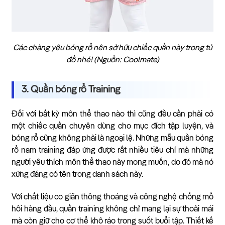
Các chàng yêu bóng rổ nên sở hữu chiếc quần này trong tủ
đồ nhé! (Nguồn: Coolmate)
3. Quần bóng rổ Training
Đối với bất kỳ môn thể thao nào thì cũng đều cần phải có
một chiếc quần chuyên dùng cho mục đích tập luyện, và
bóng rổ cũng không phải là ngoại lệ. Những mẫu quần bóng
rổ nam training đáp ứng được rất nhiều tiêu chí mà những
người yêu thích môn thể thao này mong muốn, do đó mà nó
xứng đáng có tên trong danh sách này.
Với chất liệu co giãn thông thoáng và công nghệ chống mồ
hôi hàng đầu, quần training không chỉ mang lại sự thoải mái
mà còn giữ cho cơ thể khô ráo trong suốt buổi tập. Thiết kế