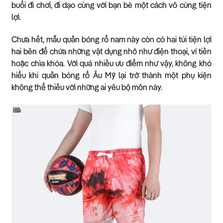
buổi đi chơi, đi dạo cùng với bạn bè một cách vô cùng tiện
lợi.
Chưa hết, mẫu quần bóng rổ nam này còn có hai túi tiện lợi
hai bên để chứa những vật dụng nhỏ như điện thoại, ví tiền
hoặc chìa khóa. Với quá nhiều ưu điểm như vậy, không khó
hiểu khi quần bóng rổ Âu Mỹ lại trở thành một phụ kiện
không thể thiếu với những ai yêu bộ môn này.