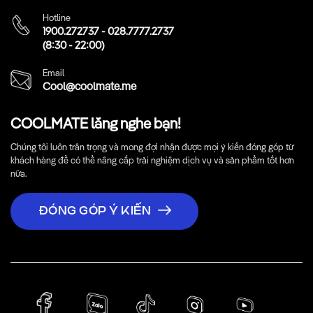
Hotline
1900.272737
-
028.7777.2737
(8:30 - 22:00)
Email
Cool@coolmate.me
COOLMATE lắng nghe bạn!
Chúng tôi luôn trân trọng và mong đợi nhận được mọi ý kiến đóng góp từ
khách hàng để có thể nâng cấp trải nghiệm dịch vụ và sản phẩm tốt hơn
nữa.
ĐÓNG GÓP Ý KIẾN