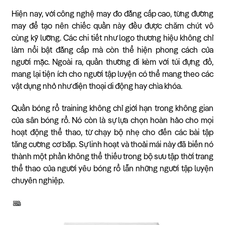
Hiện nay, với công nghệ may đo đẳng cấp cao, từng đường
may để tạo nên chiếc quần này đều được chăm chút vô
cùng kỹ lưỡng. Các chi tiết như logo thương hiệu không chỉ
làm nổi bật đẳng cấp mà còn thể hiện phong cách của
người mặc. Ngoài ra, quần thường đi kèm với túi đựng đồ,
mang lại tiện ích cho người tập luyện có thể mang theo các
vật dụng nhỏ như điện thoại di động hay chìa khóa.
Quần bóng rổ training không chỉ giới hạn trong không gian
của sân bóng rổ. Nó còn là sự lựa chọn hoàn hảo cho mọi
hoạt động thể thao, từ chạy bộ nhẹ cho đến các bài tập
tăng cường cơ bắp. Sự linh hoạt và thoải mái này đã biến nó
thành một phần không thể thiếu trong bộ sưu tập thời trang
thể thao của người yêu bóng rổ lẫn những người tập luyện
chuyên nghiệp.