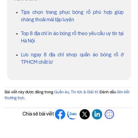
Tips chọn trang phục bóng rổ phù hợp giúp
chàng thoải mái tập luyện
Top 8 địa chỉ in áo bóng rổ theo yêu cầu uy tín tại
Hà Nội
Lưu ngay 8 địa chỉ shop quần áo bóng rổ ở
TPHCM chất lừ
Bài viết này được đăng trong
Quần áo
,
Tin tức & Giải trí
. Đánh dấu
liên kết
thường trực
.
Chia sẻ bài viết