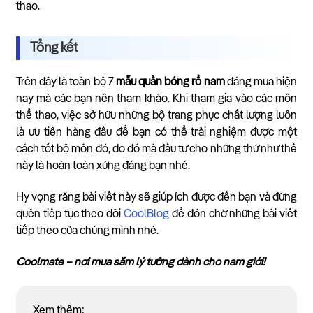
thao.
Tổng kết
Trên đây là toàn bộ 7
mẫu quần bóng rổ nam
đáng mua hiện
nay mà các bạn nên tham khảo. Khi tham gia vào các môn
thể thao, việc sở hữu những bộ trang phục chất lượng luôn
là ưu tiên hàng đầu để bạn có thể trải nghiệm được một
cách tốt bộ môn đó, do đó mà đầu tư cho những thứ như thế
này là hoàn toàn xứng đáng bạn nhé.
Hy vọng rằng bài viết này sẽ giúp ích được đến bạn và đừng
quên tiếp tục theo dõi
CoolBlog
để đón chờ những bài viết
tiếp theo của chúng mình nhé.
Coolmate – nơi mua sắm lý tưởng dành cho nam giới!
Xem thêm: