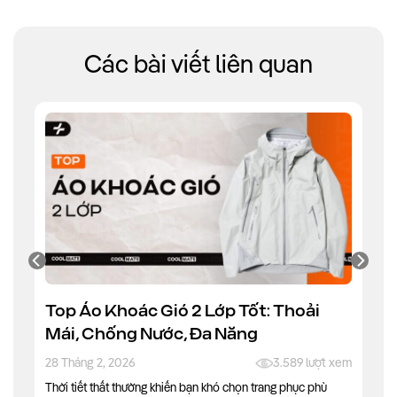
Các bài viết liên quan
Top Áo Khoác Gió 2 Lớp Tốt: Thoải
Mái, Chống Nước, Đa Năng
28 Tháng 2, 2026
3.589 lượt xem
Thời tiết thất thường khiến bạn khó chọn trang phục phù