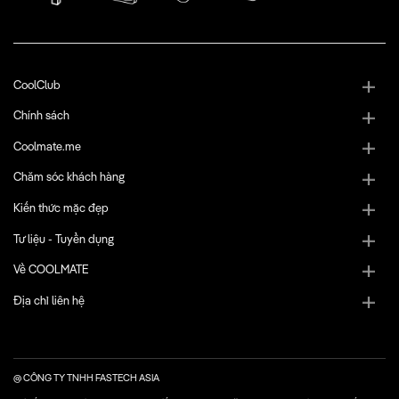
CoolClub
Chính sách
Coolmate.me
Chăm sóc khách hàng
Kiến thức mặc đẹp
Tư liệu - Tuyển dụng
Về COOLMATE
Địa chỉ liên hệ
@ CÔNG TY TNHH FASTECH ASIA