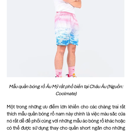
Mẫu quần bóng rổ Âu Mỹ rất phổ biến tại Châu Âu (Nguồn:
Coolmate)
Một trong những ưu điểm lớn khiến cho các chàng trai rất
thích mẫu quần bóng rổ nam này chính là việc màu sắc của
nó rất dễ để phối cùng với những mẫu áo bóng rổ khác hoặc
có thể được sử dụng thay cho quần short ngắn cho những