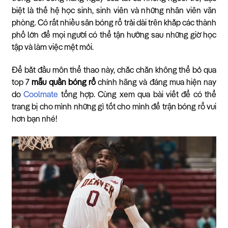
biệt là thế hệ học sinh, sinh viên và những nhân viên văn
phòng. Có rất nhiều sân bóng rổ trải dài trên khắp các thành
phố lớn để mọi người có thể tận hưởng sau những giờ học
tập và làm việc mệt mỏi.
Để bắt đầu môn thể thao này, chắc chắn không thể bỏ qua
top 7
mẫu quần bóng rổ
chính hãng và đáng mua hiện nay
do
Coolmate
tổng hợp. Cùng xem qua bài viết để có thể
trang bị cho mình những gì tốt cho mình để trận bóng rổ vui
hơn bạn nhé!