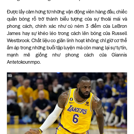
Được lấy cảm hứng từ những vận động viên hàng đầu, chiếc
quần bóng rổ trở thành biểu tượng của sự thoải mái và
phong cách, chính xác như cú ném 3 điểm của LeBron
James hay sự khéo léo trong cách lên bóng của Russell
Westbrook. Chất liệu co giãn linh hoạt không chỉ giữ cơ thể
ấm áp trong những buổi tập luyện mà còn mang lại sự tự tin,
mạnh mẽ giống như phong cách của Giannis
Antetokounmpo.