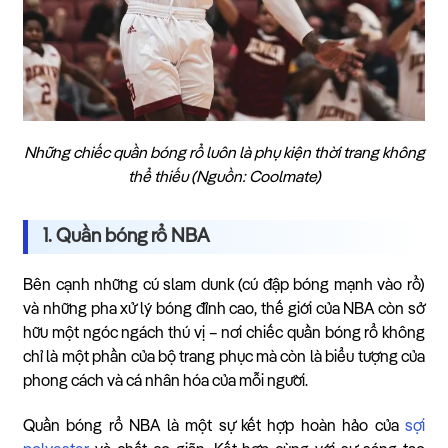
Những chiếc quần bóng rổ luôn là phụ kiện thời trang không
thể thiếu (Nguồn: Coolmate)
1. Quần bóng rổ NBA
Bên cạnh những cú slam dunk (cú đập bóng mạnh vào rổ)
và những pha xử lý bóng đỉnh cao, thế giới của NBA còn sở
hữu một ngóc ngách thú vị – nơi chiếc quần bóng rổ không
chỉ là một phần của bộ trang phục mà còn là biểu tượng của
phong cách và cá nhân hóa của mỗi người.
Quần bóng rổ NBA là một sự kết hợp hoàn hảo của
sợi