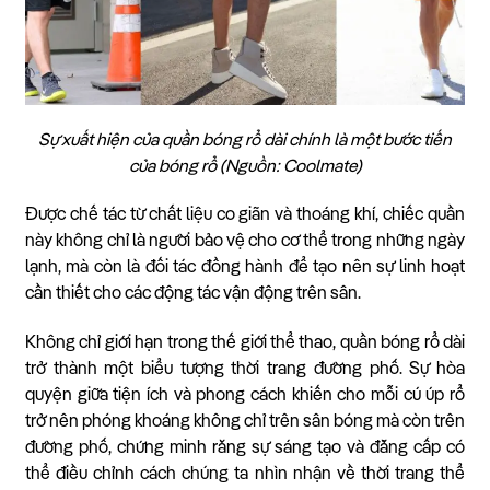
Sự xuất hiện của quần bóng rổ dài chính là một bước tiến
của bóng rổ (Nguồn: Coolmate)
Được chế tác từ chất liệu co giãn và thoáng khí, chiếc quần
này không chỉ là người bảo vệ cho cơ thể trong những ngày
lạnh, mà còn là đối tác đồng hành để tạo nên sự linh hoạt
cần thiết cho các động tác vận động trên sân.
Không chỉ giới hạn trong thế giới thể thao, quần bóng rổ dài
trở thành một biểu tượng thời trang đường phố. Sự hòa
quyện giữa tiện ích và phong cách khiến cho mỗi cú úp rổ
trở nên phóng khoáng không chỉ trên sân bóng mà còn trên
đường phố, chứng minh rằng sự sáng tạo và đẳng cấp có
thể điều chỉnh cách chúng ta nhìn nhận về thời trang thể