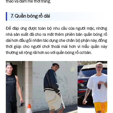
thao và đam mê thời trang.
7. Quần bóng rổ dài
Để đáp ứng được toàn bộ nhu cầu của người mặc, những
nhà sản xuất đã cho ra mắt thêm phiên bản quần bóng rổ
dài hơn đầu gối nhằm tác dụng che chắn bộ phận này, đồng
thời giúp cho người chơi thoải mái hơn vì mẫu quần này
thường sẽ rộng rãi hơn so với quần bóng rổ cơ bản.