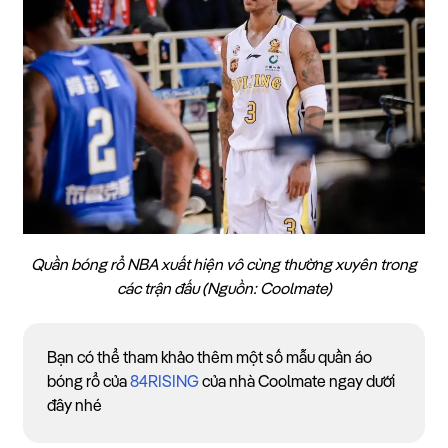
Quần bóng rổ NBA xuất hiện vô cùng thường xuyên trong
các trận đấu (Nguồn: Coolmate)
Bạn có thể tham khảo thêm một số mẫu quần áo
bóng rổ của
84RISING
của nhà Coolmate ngay dưới
đây nhé