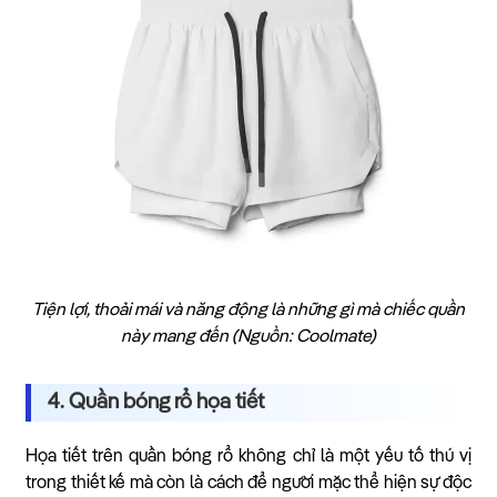
Tiện lợi, thoải mái và năng động là những gì mà chiếc quần
này mang đến (Nguồn: Coolmate)
4. Quần bóng rổ họa tiết
Họa tiết trên quần bóng rổ không chỉ là một yếu tố thú vị
trong thiết kế mà còn là cách để người mặc thể hiện sự độc