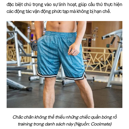
đặc biệt chú trọng vào sự linh hoạt, giúp cầu thủ thực hiện
các động tác vận động phức tạp mà không bị hạn chế.
Chắc chắn không thể thiếu những chiếc quần bóng rổ
training trong danh sách này (Nguồn: Coolmate)