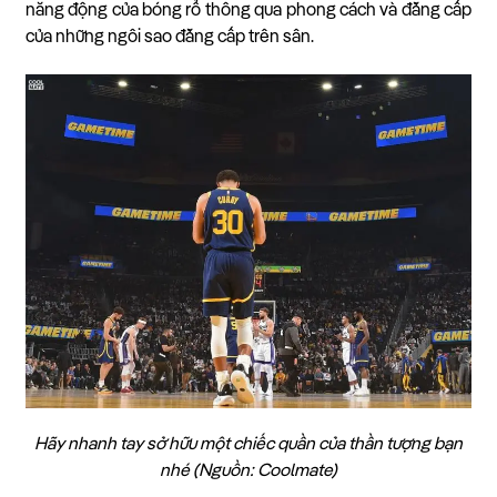
năng động của bóng rổ thông qua phong cách và đẳng cấp
của những ngôi sao đẳng cấp trên sân.
Hãy nhanh tay sở hữu một chiếc quần của thần tượng bạn
nhé (Nguồn: Coolmate)