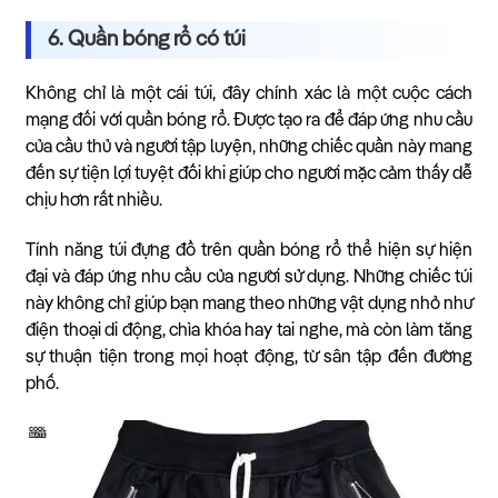
6. Quần bóng rổ có túi
Không chỉ là một cái túi, đây chính xác là một cuộc cách
mạng đối với quần bóng rổ. Được tạo ra để đáp ứng nhu cầu
của cầu thủ và người tập luyện, những chiếc quần này mang
đến sự tiện lợi tuyệt đối khi giúp cho người mặc cảm thấy dễ
chịu hơn rất nhiều.
Tính năng túi đựng đồ trên quần bóng rổ thể hiện sự hiện
đại và đáp ứng nhu cầu của người sử dụng. Những chiếc túi
này không chỉ giúp bạn mang theo những vật dụng nhỏ như
điện thoại di động, chìa khóa hay tai nghe, mà còn làm tăng
sự thuận tiện trong mọi hoạt động, từ sân tập đến đường
phố.