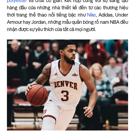
polyester
và chất co giãn. Kết hợp cùng với sự sáng tạo
hàng đầu của những nhà thiết kế đến từ các thương hiệu
thời trang thể thao nổi tiếng bậc như
Nike
, Adidas, Under
Armour hay Jordan, những mẫu quần bóng rổ nam NBA đều
nhận được sự yêu thích của tất cả mọi người.