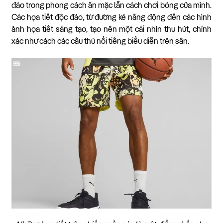
đáo trong phong cách ăn mặc lẫn cách chơi bóng của mình.
Các họa tiết độc đáo, từ đường kẻ năng động đến các hình
ảnh họa tiết sáng tạo, tạo nên một cái nhìn thu hút, chính
xác như cách các cầu thủ nổi tiếng biểu diễn trên sân.