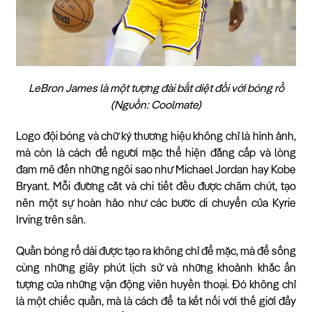
LeBron James là một tượng đài bất diệt đối với bóng rổ
(Nguồn: Coolmate)
Logo đội bóng và chữ ký thương hiệu không chỉ là hình ảnh,
mà còn là cách để người mặc thể hiện đẳng cấp và lòng
đam mê đến những ngôi sao như Michael Jordan hay Kobe
Bryant. Mỗi đường cắt và chi tiết đều được chăm chút, tạo
nên một sự hoàn hảo như các bước di chuyển của Kyrie
Irving trên sân.
Quần bóng rổ dài được tạo ra không chỉ để mặc, mà để sống
cùng những giây phút lịch sử và những khoảnh khắc ấn
tượng của những vận động viên huyền thoại. Đó không chỉ
là một chiếc quần, mà là cách để ta kết nối với thế giới đầy