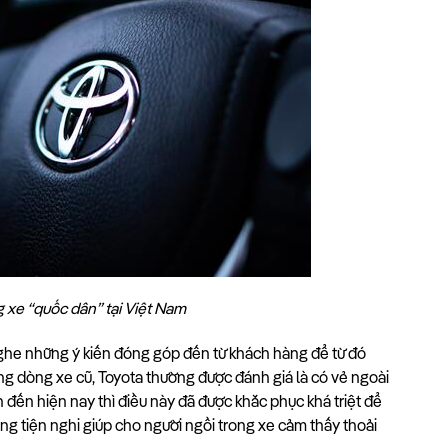
 xe “quốc dân” tại Việt Nam
ghe những ý kiến đóng góp đến từ khách hàng để từ đó 
g dòng xe cũ, Toyota thường được đánh giá là có vẻ ngoài 
đến hiện nay thì điều này đã được khắc phục khá triệt để 
ng tiện nghi giúp cho người ngồi trong xe cảm thấy thoải 