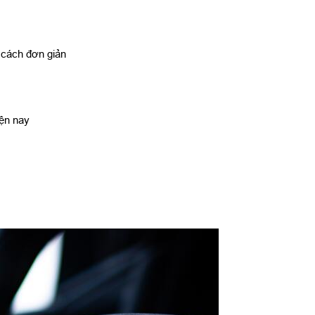
 cách đơn giản
iện nay