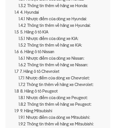
1.3.2
Thông tin thêm về hãng xe Honda:
1.4
4. Hyundai
1.4.1
Nhược điểm của dòng xe Hyundai:
1.4.2
Thông tin thêm về hãng xe Hyundai:
1.5
5. Hãng ô tô KIA
1.5.1
Nhược điểm của dòng xe KIA:
1.5.2
Thông tin thêm về hãng xe KIA:
1.6
6. Hãng ô tô Nissan
1.6.1
Nhược điểm của dòng xe Nissan:
1.6.2
Thông tin thêm về hãng xe Nissan:
1.7
7. Hãng ô tô Chevrolet
1.7.1
Nhược điểm của dòng xe Chevrolet:
1.7.2
Thông tin thêm về hãng xe Chevrolet:
1.8
8. Hãng ô tô Peugeot
1.8.1
Nhược điểm của dòng xe Peugeot:
1.8.2
Thông tin thêm về hãng xe Peugeot:
1.9
9. Hãng Mitsubishi
1.9.1
Nhược điểm của dòng xe Mitsubishi:
1.9.2
Thông tin thêm về hãng xe Mitsubishi: