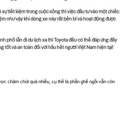
sự tiết kiệm trong cuộc sống thì việc đầu tư vào một chiếc 
kiệm như vậy khi dòng xe này rất bền bỉ và hoạt động được 
h phố lẫn đi du lịch xa thì Toyota đều có thể đáp ứng đầy 
 tốt và an toàn đối với hầu hết người Việt Nam hiện tại! 
ược chăm chút quá nhiều, cụ thể là phần ghế ngồi vẫn còn 