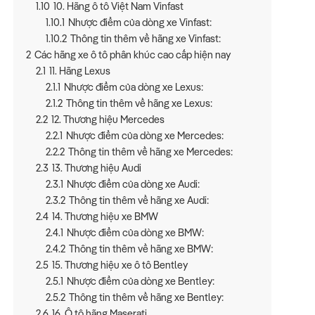
1.10
10. Hãng ô tô Việt Nam Vinfast
1.10.1
Nhược điểm của dòng xe Vinfast:
1.10.2
Thông tin thêm về hãng xe Vinfast:
2
Các hãng xe ô tô phân khúc cao cấp hiện nay
2.1
11. Hãng Lexus
2.1.1
Nhược điểm của dòng xe Lexus:
2.1.2
Thông tin thêm về hãng xe Lexus:
2.2
12. Thương hiệu Mercedes
2.2.1
Nhược điểm của dòng xe Mercedes:
2.2.2
Thông tin thêm về hãng xe Mercedes:
2.3
13. Thương hiệu Audi
2.3.1
Nhược điểm của dòng xe Audi:
2.3.2
Thông tin thêm về hãng xe Audi:
2.4
14. Thương hiệu xe BMW
2.4.1
Nhược điểm của dòng xe BMW:
2.4.2
Thông tin thêm về hãng xe BMW:
2.5
15. Thương hiệu xe ô tô Bentley
2.5.1
Nhược điểm của dòng xe Bentley:
2.5.2
Thông tin thêm về hãng xe Bentley:
2.6
16. Ô tô hãng Maserati