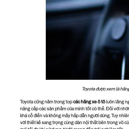
Toyota được xem là hãng
Toyota cũng nằm trong top 
các hãng xe ô tô
 luôn lắng n
nâng cấp các sản phẩm của mình tốt có thể. Đối với nhữn
khá cổ điển và không mấy hấp dẫn người dùng. Tuy nhiên 
với thiết kế sang trọng cùng dàn nội thất bên trong vô cù