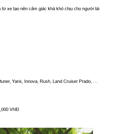
từ xe tạo nên cảm giác khá khó chịu cho người lái
rtuner, Yaris, Innova, Rush, Land Cruiser Prado, …
0,000 VNĐ