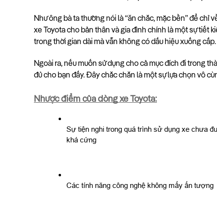
Như ông bà ta thường nói là “ăn chắc, mặc bền” để chỉ về 
xe Toyota cho bản thân và gia đình chính là một sự tiết 
trong thời gian dài mà vẫn không có dấu hiệu xuống cấp.
Ngoài ra, nếu muốn sử dụng cho cả mục đích đi trong thàn
đủ cho bạn đấy. Đây chắc chắn là một sự lựa chọn vô cùng
Nhược điểm của dòng xe Toyota:
Sự tiện nghi trong quá trình sử dụng xe chưa đ
khá cứng
Các tính năng công nghệ không mấy ấn tượng