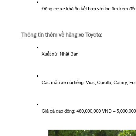
Động cơ xe khá ồn kết hợp với lọc âm kém đến 
Thông tin thêm về hãng xe Toyota:
Xuất xứ: Nhật Bản
Các mẫu xe nổi tiếng: Vios, Corolla, Camry, Fo
Giá cả dao động: 480,000,000 VNĐ – 5,000,00