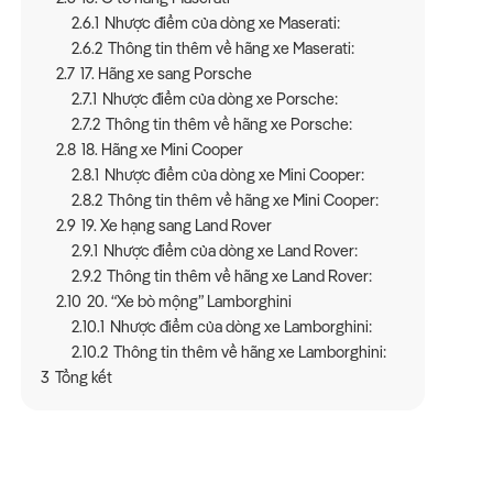
2.6.1
Nhược điểm của dòng xe Maserati:
2.6.2
Thông tin thêm về hãng xe Maserati:
2.7
17. Hãng xe sang Porsche
2.7.1
Nhược điểm của dòng xe Porsche:
2.7.2
Thông tin thêm về hãng xe Porsche:
2.8
18. Hãng xe Mini Cooper
2.8.1
Nhược điểm của dòng xe Mini Cooper:
2.8.2
Thông tin thêm về hãng xe Mini Cooper:
2.9
19. Xe hạng sang Land Rover
2.9.1
Nhược điểm của dòng xe Land Rover:
2.9.2
Thông tin thêm về hãng xe Land Rover:
2.10
20. “Xe bò mộng” Lamborghini
2.10.1
Nhược điểm của dòng xe Lamborghini:
2.10.2
Thông tin thêm về hãng xe Lamborghini:
3
Tổng kết