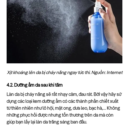
Xịt khoáng lên da bị cháy nắng ngay tức thì. Nguồn: Internet
4.2. Dưỡng ẩm da sau khi tắm
Làn da bị cháy nắng sẽ rất nhạy cảm, đau rát. Bởi vậy hãy sử
dụng các loại kem dưỡng ẩm có các thành phần chiết xuất
từ thiên nhiên như lô hội, mật ong, dưa leo, bạc hà,… Không
những phục hồi được nhưng tổn thương trên da mà còn
giúp bạn lấy lại làn da trắng sáng ban đầu.