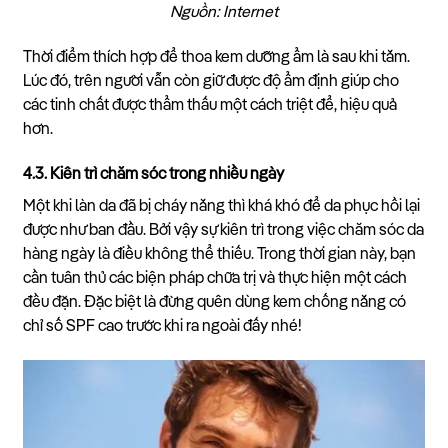
Nguồn: Internet
Thời điểm thích hợp để thoa kem dưỡng ẩm là sau khi tắm.
Lúc đó, trên người vẫn còn giữ được độ ẩm định giúp cho
các tinh chất được thẩm thấu một cách triệt để, hiệu quả
hơn.
4.3. Kiên trì chăm sóc trong nhiều ngày
Một khi làn da đã bị cháy nắng thì khá khó để da phục hồi lại
được như ban đầu. Bởi vậy sự kiên trì trong việc chăm sóc da
hàng ngày là điều không thể thiếu. Trong thời gian này, bạn
cần tuân thủ các biện pháp chữa trị và thực hiện một cách
đều đặn. Đặc biệt là đừng quên dùng kem chống nắng có
chỉ số SPF cao trước khi ra ngoài đấy nhé!