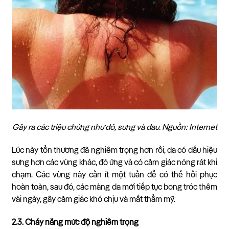
Gây ra các triệu chứng như đỏ, sưng và đau. Nguồn: Internet
Lúc này tổn thương đã nghiêm trọng hơn rồi, da có dấu hiệu
sưng hơn các vùng khác, đỏ ửng và có cảm giác nóng rát khi
chạm. Các vùng này cần ít một tuần để có thể hồi phục
hoàn toàn, sau đó, các mảng da mới tiếp tục bong tróc thêm
vài ngày, gây cảm giác khó chịu và mất thẩm mỹ.
2.3. Cháy nắng mức độ nghiêm trọng