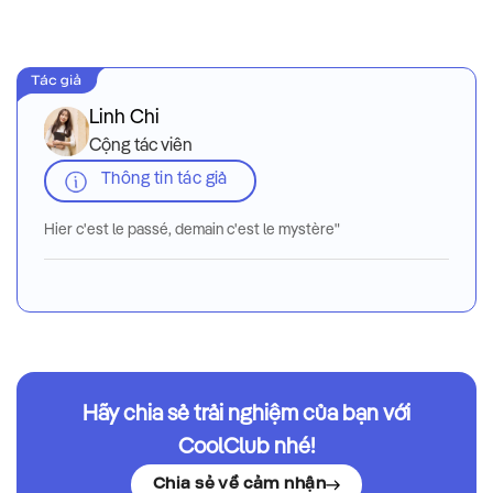
Linh Chi
Cộng tác viên
Thông tin tác giả
Hier c'est le passé, demain c'est le mystère"
Hãy chia sẻ trải nghiệm của bạn với
CoolClub nhé!
Chia sẻ về cảm nhận