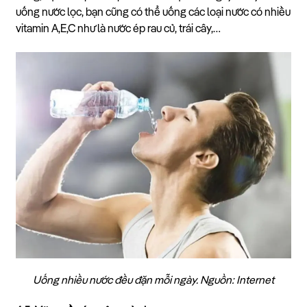
uống nước lọc, bạn cũng có thể uống các loại nước có nhiều
vitamin A,E,C như là nước ép rau củ, trái cây,…
Uống nhiều nước đều đặn mỗi ngày. Nguồn: Internet