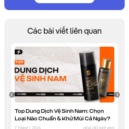
Các bài viết liên quan
Top Dung Dịch Vệ Sinh Nam: Chọn
Loại Nào Chuẩn & Khử Mùi Cả Ngày?
7 Tháng 1, 2026
4.243 lượt xem