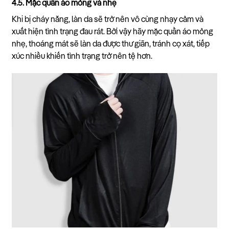
4.5. Mặc quần áo mỏng và nhẹ
Khi bị cháy nắng, làn da sẽ trở nên vô cùng nhạy cảm và
xuất hiện tình trạng đau rát. Bởi vậy hãy mặc quần áo mỏng
nhẹ, thoáng mát sẽ làn da được thư giãn, tránh cọ xát, tiếp
xúc nhiều khiến tình trạng trở nên tệ hơn.