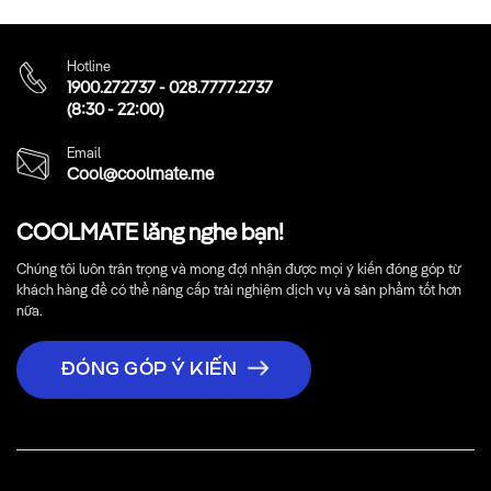
Hotline
1900.272737
-
028.7777.2737
(8:30 - 22:00)
Email
Cool@coolmate.me
COOLMATE lắng nghe bạn!
Chúng tôi luôn trân trọng và mong đợi nhận được mọi ý kiến đóng góp từ
khách hàng để có thể nâng cấp trải nghiệm dịch vụ và sản phẩm tốt hơn
nữa.
ĐÓNG GÓP Ý KIẾN