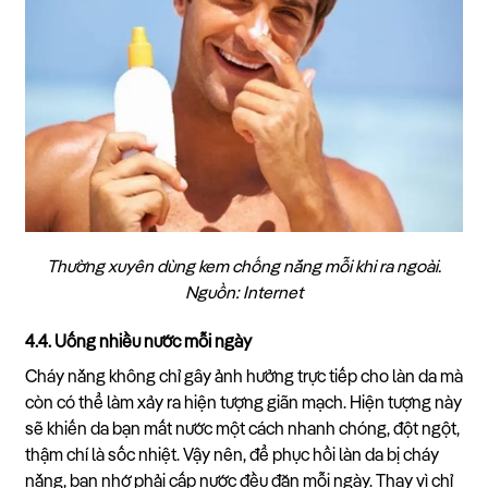
Thường xuyên dùng kem chống nắng mỗi khi ra ngoài.
Nguồn: Internet
4.4. Uống nhiều nước mỗi ngày
Cháy nắng không chỉ gây ảnh hưởng trực tiếp cho làn da mà
còn có thể làm xảy ra hiện tượng giãn mạch. Hiện tượng này
sẽ khiến da bạn mất nước một cách nhanh chóng, đột ngột,
thậm chí là sốc nhiệt. Vậy nên, để phục hồi làn da bị cháy
nắng, bạn nhớ phải cấp nước đều đặn mỗi ngày. Thay vì chỉ