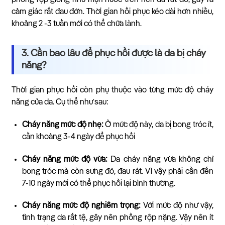
cảm giác rất đau đớn. Thời gian hồi phục kéo dài hơn nhiều,
khoảng 2 -3 tuần mới có thể chữa lành.
3. Cần bao lâu để phục hồi được là da bị cháy
nắng?
Thời gian phục hồi còn phụ thuộc vào từng mức độ cháy
nắng của da. Cụ thể như sau:
Cháy nắng mức độ nhẹ:
Ở mức độ này, da bị bong tróc ít,
cần khoảng 3-4 ngày để phục hồi
Cháy nắng mức độ vừa:
Da cháy nắng vừa không chỉ
bong tróc mà còn sưng đỏ, đau rát. Vì vậy phải cần đến
7-10 ngày mới có thể phục hồi lại bình thường.
Cháy nắng mức độ nghiêm trọng:
Với mức độ như vậy,
tình trạng da rất tệ, gây nên phồng rộp nặng. Vậy nên ít