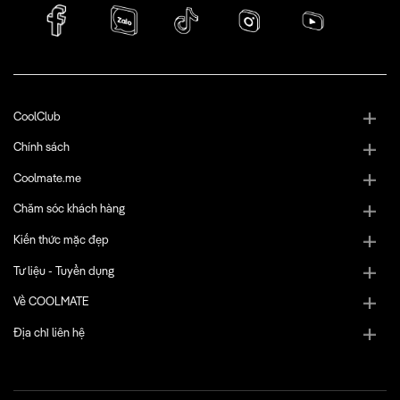
CoolClub
Chính sách
Coolmate.me
Chăm sóc khách hàng
Kiến thức mặc đẹp
Tư liệu - Tuyển dụng
Về COOLMATE
Địa chỉ liên hệ