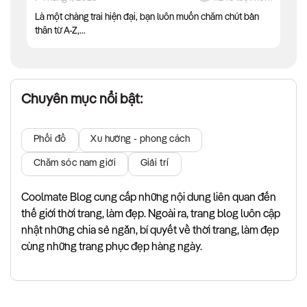
Là một chàng trai hiện đại, bạn luôn muốn chăm chút bản
thân từ A-Z,...
Chuyên mục nổi bật:
Phối đồ
Xu hướng - phong cách
Chăm sóc nam giới
Giải trí
Coolmate Blog cung cấp những nội dung liên quan đến
thế giới thời trang, làm đẹp. Ngoài ra, trang blog luôn cập
nhật những chia sẻ ngắn, bí quyết về thời trang, làm đẹp
cùng những trang phục đẹp hàng ngày.