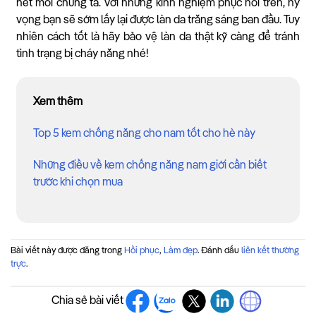
hết mỗi chúng ta. Với những kinh nghiệm phục hồi trên, hy
vọng bạn sẽ sớm lấy lại được làn da trắng sáng ban đầu. Tuy
nhiên cách tốt là hãy bảo vệ làn da thật kỹ càng để tránh
tình trạng bị cháy nắng nhé!
Xem thêm
Top 5 kem chống nắng cho nam tốt cho hè này
Những điều về kem chống nắng nam giới cần biết
trước khi chọn mua
Bài viết này được đăng trong
Hồi phục
,
Làm đẹp
. Đánh dấu
liên kết thường
trực
.
Chia sẻ bài viết