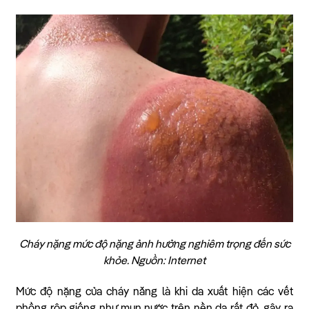
Cháy nặng mức độ nặng ảnh hưởng nghiêm trọng đến sức
khỏe. Nguồn: Internet
Mức độ nặng của cháy nắng là khi da xuất hiện các vết
phồng rộp giống như mụn nước trên nền da rất đỏ, gây ra