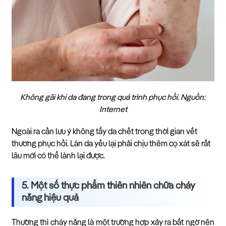
Không gãi khi da đang trong quá trình phục hồi. Nguồn:
Internet
Ngoài ra cần lưu ý không tẩy da chết trong thời gian vết
thương phục hồi. Làn da yếu lại phải chịu thêm cọ xát sẽ rất
lâu mới có thể lành lại được.
5. Một số thực phẩm thiên nhiên chữa cháy
nắng hiệu quả
Thường thì cháy nắng là một trường hợp xảy ra bất ngờ nên