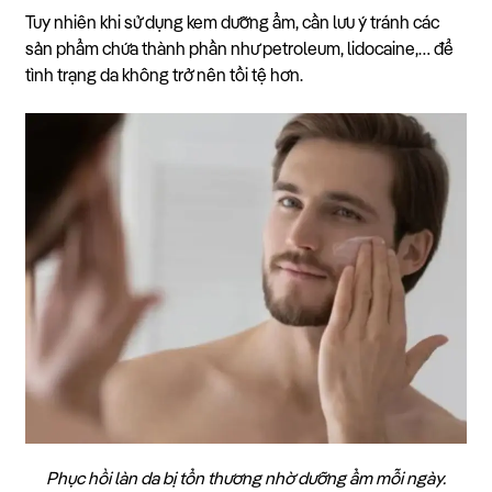
Tuy nhiên khi sử dụng kem dưỡng ẩm, cần lưu ý tránh các
sản phẩm chứa thành phần như petroleum, lidocaine,… để
tình trạng da không trở nên tồi tệ hơn.
Phục hồi làn da bị tổn thương nhờ dưỡng ẩm mỗi ngày.