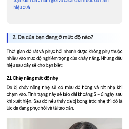
Sạm đen da ở nam giới và cách chăm sóc da nam
hiệu quả
2. Da của bạn đang ở mức độ nào?
Thời gian đỏ rát và phục hồi nhanh được không phụ thuộc
nhiều vào mức độ nghiêm trọng của cháy nắng. Những dấu
hiệu sau đây sẽ cho bạn biết:
2.1. Cháy nắng mức độ nhẹ
Da bị cháy nắng nhẹ sẽ có màu đỏ hồng và rát nhẹ khi
chạm vào. Tình trạng này sẽ kéo dài khoảng 3 – 5 ngày sau
khi xuất hiện. Sau đó nếu thấy da bị bong tróc nhẹ thì đó là
lúc da đang phục hồi và tái tạo dần.