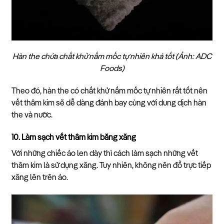
Hàn the chứa chất khử nấm mốc tự nhiên khá tốt (Ảnh: ADC
Foods)
Theo đó, hàn the có chất khử nấm mốc tự nhiên rất tốt nên
vết thâm kim sẽ dễ dàng đánh bay cùng với dung dịch hàn
the và nước.
10. Làm sạch vết thâm kim bằng xăng
Với những chiếc áo len dày thì cách làm sạch những vết
thâm kim là sử dụng xăng. Tuy nhiên, không nên đổ trực tiếp
xăng lên trên áo.