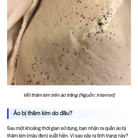
Vết thâm kim trên áo trắng (Nguồn: Internet)
Áo bị thâm kim do đâu?
Sau một khoảng thời gian sử dụng, bạn nhận ra quần áo bị
thâm kim (màu đen) xuất hiện. Vì sao xảy ra tình trạng này?