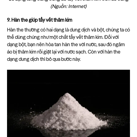
(Nguồn: Internet)
9. Hàn the giúp tẩy vết thâm kim
Hàn the thường có hai dạng là dung dịch và bột, chúng ta có
thể dùng chúng như một chất tẩy vết thâm kim. Đối với
dạng bột, bạn nên hòa tan hàn the với nước, sau đó ngâm
áo bị thâm kim rồi giặt lại với nước sạch. Còn với hàn the
dạng dung dịch thì bỏ qua bước này.