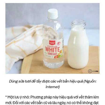
Dùng sữa tươi để tẩy được các vết bẩn hiệu quả (Nguồn:
Internet)
* Một lưu ý nhỏ: Phương pháp này hiệu quả với vết thâm kim
mới. Đối với các vết bẩn cũ và lâu ngày, nó có thể không đạt