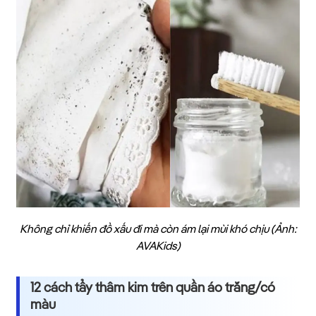
Không chỉ khiến đồ xấu đi mà còn ám lại mùi khó chịu (Ảnh:
AVAKids)
12 cách tẩy thâm kim trên quần áo trắng/có
màu