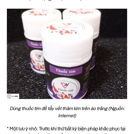
Dùng thuốc tím để tẩy vết thâm kim trên áo trắng
(Nguồn:
Internet)
* Một lưu ý nhỏ: Trước khi thử bất kỳ biện pháp khắc phục tại