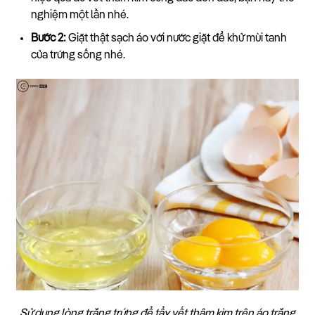
nghiệm một lần nhé.
Bước 2:
Giặt thật sạch áo với nước giặt để khử mùi tanh
của trứng sống nhé.
Sử dụng lòng trắng trứng để tẩy vết thâm kim trên áo trắng