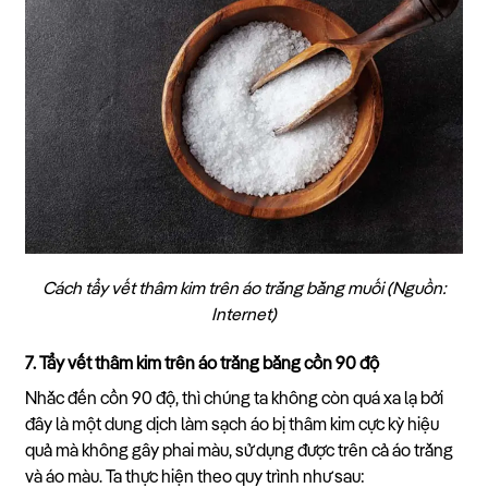
Cách tẩy vết thâm kim trên áo trắng bằng muối (Nguồn:
Internet)
7. Tẩy vết thâm kim trên áo trắng bằng cồn 90 độ
Nhắc đến cồn 90 độ, thì chúng ta không còn quá xa lạ bởi
đây là một dung dịch làm sạch áo bị thâm kim cực kỳ hiệu
quả mà không gây phai màu, sử dụng được trên cả áo trắng
và áo màu. Ta thực hiện theo quy trình như sau: