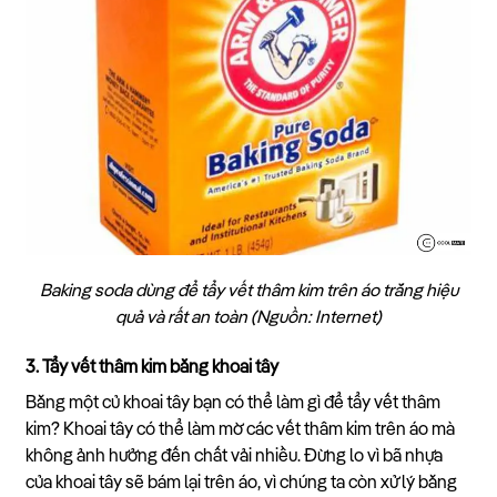
Baking soda dùng để tẩy vết thâm kim trên áo trắng hiệu
quả và rất an toàn (Nguồn: Internet)
3. Tẩy vết thâm kim bằng khoai tây
Bằng một củ khoai tây bạn có thể làm gì để tẩy vết thâm
kim? Khoai tây có thể làm mờ các vết thâm kim trên áo mà
không ảnh hưởng đến chất vải nhiều. Đừng lo vì bã nhựa
của khoai tây sẽ bám lại trên áo, vì chúng ta còn xử lý bằng