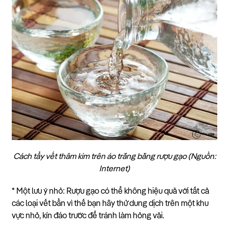
Cách tẩy vết thâm kim trên áo trắng bằng rượu gạo (Nguồn:
Internet)
* Một lưu ý nhỏ: Rượu gạo có thể không hiệu quả với tất cả
các loại vết bẩn vì thế bạn hãy thử dung dịch trên một khu
vực nhỏ, kín đáo trước để tránh làm hỏng vải.