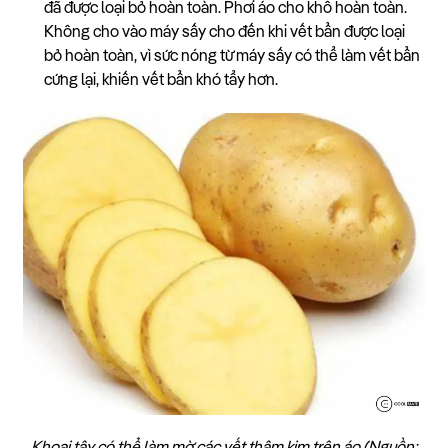
đã được loại bỏ hoàn toàn. Phơi áo cho khô hoàn toàn.
Không cho vào máy sấy cho đến khi vết bẩn được loại
bỏ hoàn toàn, vì sức nóng từ máy sấy có thể làm vết bẩn
cứng lại, khiến vết bẩn khó tẩy hơn.
Khoai tây có thể làm mờ các vết thâm kim trên áo (Nguồn: