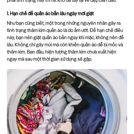
phải tình trạng này thì rất khó để lấy lại vẻ đẹp ban đầu.
1. Hạn chế để quần áo bẩn lâu ngày mới giặt
Như bạn cũng biết, một trong những nguyên nhân gây ra
tình trạng thâm kim quần áo là do ẩm ướt. Để hạn chế điều
này, bạn nên giặt quần áo bẩn ngay khi mặc, không nên để
lâu. Không chỉ gây mùi mà còn khiến quần áo dễ bị mốc và
thâm kim. Ban đầu, hiện tượng thâm kim chưa xuất hiện
ngay mà sau một thời gian sử dụng sẽ gặp.