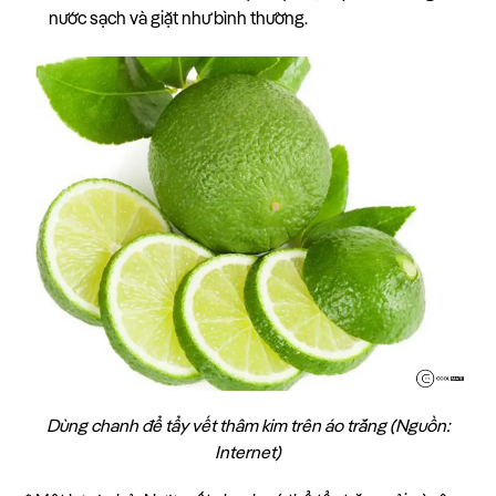
nước sạch và giặt như bình thường.
Dùng chanh để tẩy vết thâm kim trên áo trắng (Nguồn:
Internet)