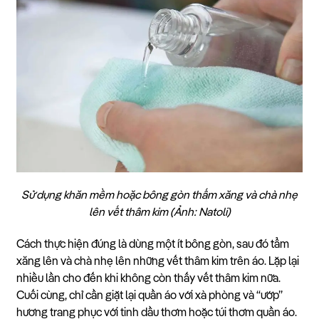
Sử dụng khăn mềm hoặc bông gòn thấm xăng và chà nhẹ
lên vết thâm kim (Ảnh: Natoli)
Cách thực hiện đúng là dùng một ít bông gòn, sau đó tẩm
xăng lên và chà nhẹ lên những vết thâm kim trên áo. Lặp lại
nhiều lần cho đến khi không còn thấy vết thâm kim nữa.
Cuối cùng, chỉ cần giặt lại quần áo với xà phòng và “ướp”
hương trang phục với tinh dầu thơm hoặc túi thơm quần áo.