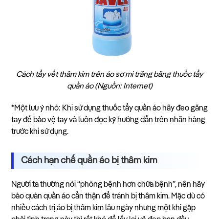
Cách tẩy vết thâm kim trên áo sơ mi trắng bằng thuốc tẩy
quần áo
(Nguồn: Internet)
*Một lưu ý nhỏ: Khi sử dụng thuốc tẩy quần áo hãy đeo găng
tay để bảo vệ tay và luôn đọc kỹ hướng dẫn trên nhãn hàng
trước khi sử dụng.
Cách hạn chế quần áo bị thâm kim
Người ta thường nói “phòng bệnh hơn chữa bệnh”, nên hãy
bảo quản quần áo cẩn thận để tránh bị thâm kim. Mặc dù có
nhiều cách trị áo bị thâm kim lâu ngày nhưng một khi gặp