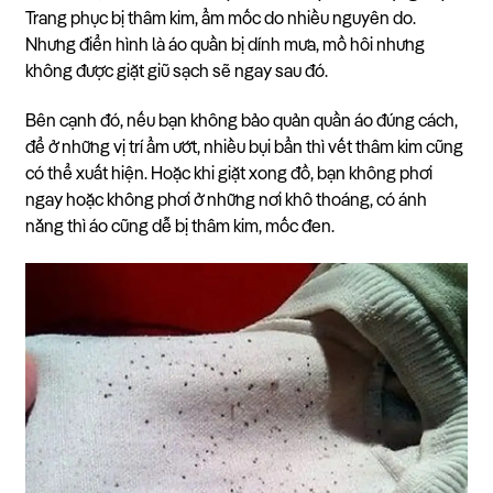
Trang phục bị thâm kim, ẩm mốc do nhiều nguyên do.
Nhưng điển hình là áo quần bị dính mưa, mồ hôi nhưng
không được giặt giũ sạch sẽ ngay sau đó.
Bên cạnh đó, nếu bạn không bảo quản quần áo đúng cách,
để ở những vị trí ẩm ướt, nhiều bụi bẩn thì vết thâm kim cũng
có thể xuất hiện. Hoặc khi giặt xong đồ, bạn không phơi
ngay hoặc không phơi ở những nơi khô thoáng, có ánh
nắng thì áo cũng dễ bị thâm kim, mốc đen.