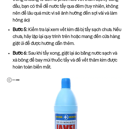
đầu, bạn có thể để nước tẩy qua đêm (tuy nhiên, không
nên để lâu quá mức vì sẽ ảnh hưởng đến sợi vải và làm
hỏng áo)
Bước 5:
Kiểm tra lại xem vết kim đã bị tẩy sạch chưa. Nếu
chưa, hãy lặp lại quy trình trên hoặc mang đến cửa hàng
giặt ủi để được hướng dẫn thêm.
Bước 6:
Sau khi tẩy xong, giặt lại áo bằng nước sạch và
xà bông để bay mùi thuốc tẩy và để vết thâm kim được
hoàn toàn biến mất.