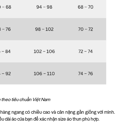
 theo tiêu chuẩn Việt Nam
m hàng ngang có chiều cao và cân nặng gần giống với mình.
ều dài áo của bạn để xác nhận size áo thun phù hợp.