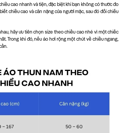
hiều cao nhanh và tiện, đặc biệt khi bạn không có thước đo
biết chiều cao và cân nặng của người mặc, sau đó đối chiếu
nhau, hãy ưu tiên chọn size theo chiều cao nhé vì một chiếc
mắt. Trong khi đó, nếu áo hơi rộng một chút về chiều ngang,
cần.