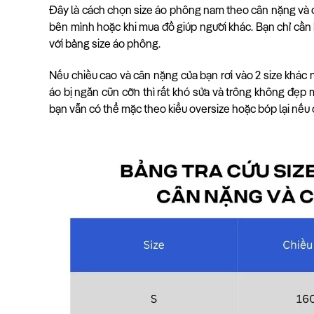
Đây là cách chọn size áo phông nam theo cân nặng và c
bên mình hoặc khi mua đồ giúp người khác. Bạn chỉ cần 
với bảng size áo phông.
Nếu chiều cao và cân nặng của bạn rơi vào 2 size khác 
áo bị ngắn cũn cỡn thì rất khó sửa và trông không đẹp 
bạn vẫn có thể mặc theo kiểu oversize hoặc bóp lại nếu 