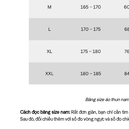
Bảng size áo thun nam
Cách đọc bảng size nam:
Rất đơn giản, bạn chỉ cần tì
Sau đó, đối chiếu thêm với số đo vòng ngực và số đo chi