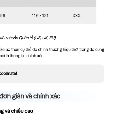
tiêu chuẩn Quốc tế (US, UK, EU)
ze áo thun cụ thể do chính thương hiệu thời trang đó cung
ới là thông tin chính xác.
 Coolmate!
đơn giản và chính xác
ng và chiều cao