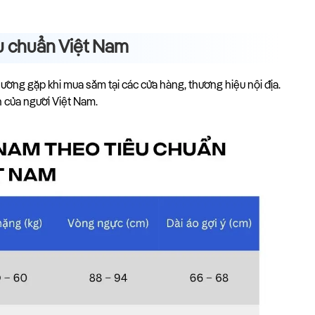
êu chuẩn Việt Nam
ờng gặp khi mua sắm tại các cửa hàng, thương hiệu nội địa.
 của người Việt Nam.