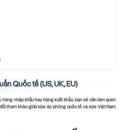
uẩn Quốc tế (US, UK, EU)
ài, hàng nhập khẩu hay hàng xuất khẩu, bạn sẽ cần làm quen
 đổi tham khảo giữa size áo phông quốc tế và size Việt Nam