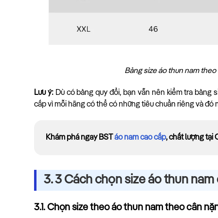
Bảng size áo thun nam theo 
Lưu ý:
Dù có bảng quy đổi, bạn vẫn nên kiểm tra bảng si
cấp vì mỗi hãng có thể có những tiêu chuẩn riêng và đó m
Khám phá ngay BST
áo nam cao cấp
, chất lượng tại
3. 3 Cách chọn size áo thun nam 
3.1. Chọn size theo áo thun nam theo cân nặ