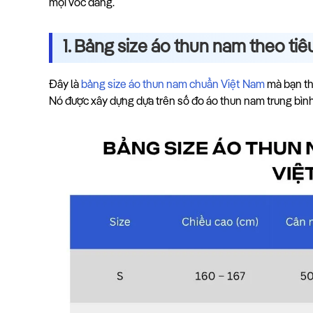
mọi vóc dáng.
1. Bảng size áo thun nam theo ti
Đây là
bảng size áo thun nam chuẩn Việt Nam
mà bạn thư
Nó được xây dựng dựa trên số đo áo thun nam trung bình