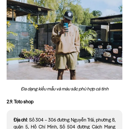
Đa dạng kiểu mẫu và màu sắc phù hợp cá tính
2.9. Toto shop
Địa chỉ
: Số 304 – 306 đường Nguyễn Trãi, phường 8,
quận 5, Hồ Chí Minh, Số 504 đường Cách Mạng