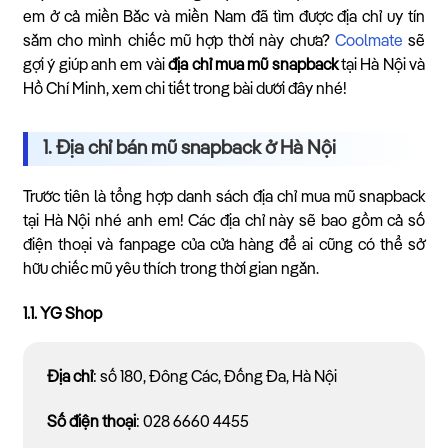
em ở cả miền Bắc và miền Nam đã tìm được địa chỉ uy tín
sắm cho mình chiếc mũ hợp thời này chưa?
Coolmate
sẽ
gợi ý giúp anh em vài
địa chỉ mua mũ snapback
tại Hà Nội và
Hồ Chí Minh, xem chi tiết trong bài dưới đây nhé!
1. Địa chỉ bán mũ snapback ở Hà Nội
Trước tiên là tổng hợp danh sách địa chỉ mua mũ snapback
tại Hà Nội nhé anh em! Các địa chỉ này sẽ bao gồm cả số
điện thoại và fanpage của cửa hàng để ai cũng có thể sở
hữu chiếc mũ yêu thích trong thời gian ngắn.
1.1. YG Shop
Địa chỉ
: số 180, Đông Các, Đống Đa, Hà Nội
Số điện thoại
: 028 6660 4455