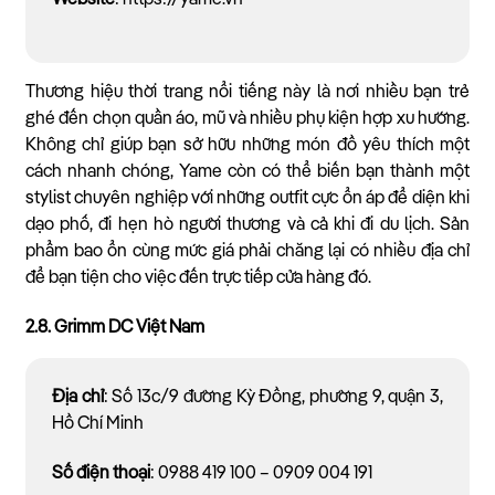
Website
: https://yame.vn
Thương hiệu thời trang nổi tiếng này là nơi nhiều bạn trẻ
ghé đến chọn quần áo, mũ và nhiều phụ kiện hợp xu hướng.
Không chỉ giúp bạn sở hữu những món đồ yêu thích một
cách nhanh chóng, Yame còn có thể biến bạn thành một
stylist chuyên nghiệp với những outfit cực ổn áp để diện khi
dạo phố, đi hẹn hò người thương và cả khi đi du lịch. Sản
phẩm bao ổn cùng mức giá phải chăng lại có nhiều địa chỉ
để bạn tiện cho việc đến trực tiếp cửa hàng đó.
2.8. Grimm DC Việt Nam
Địa chỉ
: Số 13c/9 đường Kỳ Đồng, phường 9, quận 3,
Hồ Chí Minh
Số điện thoại
: 0988 419 100 – 0909 004 191