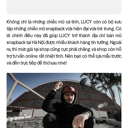
Không chỉ là những chiếc mũ cá tính, LUCY còn có bộ sưu
tập những chiếc mũ snapback vừa hiện đại vừa trẻ trung. Có
lẽ chính điều này đã giúp LUCY trở thành địa chỉ bán mũ
snapback tại Hà Nội được nhiều khách hàng tin tưởng. Ngoài
ra, thì mức giá tại shop cũng cực phải chăng và shop còn hỗ
trợ tư vấn online rất nhiệt tình. Nên bạn có thể lựa mẫu trước
và đến trực tiếp để thử sau nhé!