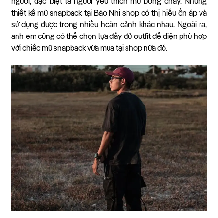
người, đặc biệt là người yêu thích mũ bóng chày. Những
thiết kế mũ snapback tại Bảo Nhi shop có thị hiếu ổn áp và
sử dụng được trong nhiều hoàn cảnh khác nhau. Ngoài ra,
anh em cũng có thể chọn lựa đầy đủ outfit để diện phù hợp
với chiếc mũ snapback vừa mua tại shop nữa đó.