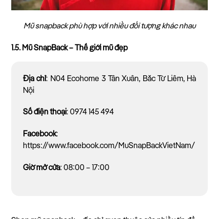
Mũ snapback phù hợp với nhiều đối tượng khác nhau
1.5. Mũ SnapBack – Thế giới mũ đẹp
Địa chỉ
: N04 Ecohome 3 Tân Xuân, Bắc Từ Liêm, Hà
Nội
Số điện thoại
: 0974 145 494
Facebook
:
https://www.facebook.com/MuSnapBackVietNam/
Giờ mở cửa
: 08:00 – 17:00