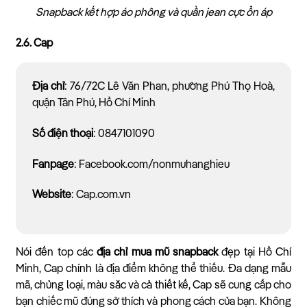
Snapback kết hợp áo phông và quần jean cực ổn áp
2.6. Cap
Địa chỉ
: 76/72C Lê Văn Phan, phường Phú Thọ Hoà,
quận Tân Phú, Hồ Chí Minh
Số điện thoại
: 0847101090
Fanpage
: Facebook.com/nonmuhanghieu
Website
: Cap.com.vn
Nói đến top các
địa chỉ mua mũ snapback
đẹp tại Hồ Chí
Minh, Cap chính là địa điểm không thể thiếu. Đa dạng mẫu
mã, chủng loại, màu sắc và cả thiết kế, Cap sẽ cung cấp cho
bạn chiếc mũ đúng sở thích và phong cách của bạn. Không