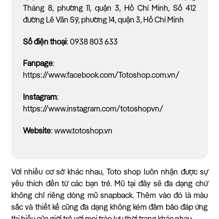
Tháng 8, phường 11, quận 3, Hồ Chí Minh, Số 412
đường Lê Văn Sỹ, phường 14, quận 3, Hồ Chí Minh
Số điện thoại
: 0938 803 633
Fanpage
:
https://www.facebook.com/Totoshop.com.vn/
Instagram
:
https://www.instagram.com/totoshopvn/
Website
: www.totoshop.vn
Với nhiều cơ sở khác nhau, Toto shop luôn nhận được sự
yêu thích đến từ các bạn trẻ. Mũ tại đây sẽ đa dạng chứ
không chỉ riêng dòng mũ snapback. Thêm vào đó là màu
sắc và thiết kế cũng đa dạng không kém đảm bảo đáp ứng