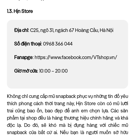
1.3. Hịn Store
Địa chỉ
: C25, ngõ 31, ngách 67 Hoàng Cầu, Hà Nội
Số điện thoại
: 0968 366 044
Fanapge
: https://www.facebook.com/VTshop.vn/
Giờ mở cửa
: 10:00 – 20:00
Không chỉ cung cấp mũ snapback phục vụ những tín đồ yêu
thích phong cách thời trang này, Hịn Store còn có mũ lưỡi
trai cũng bao ổn, bao đẹp để anh em chọn lựa. Các sản
phẩm tại shop đều là hàng thương hiệu chính hãng và khá
độc lạ. Do đó, sẽ khó mà bị đụng hàng với chiếc mũ
snapback của bất cứ ai. Nếu bạn là người muốn sở hữu