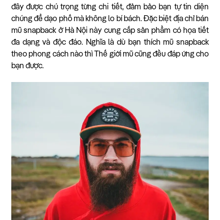
đây được chú trọng từng chi tiết, đảm bảo bạn tự tin diện
chúng để dạo phố mà không lo bí bách. Đặc biệt địa chỉ bán
mũ snapback ở Hà Nội này cung cấp sản phẩm có họa tiết
đa dạng và độc đáo. Nghĩa là dù bạn thích mũ snapback
theo phong cách nào thì Thế giới mũ cũng đều đáp ứng cho
bạn được.