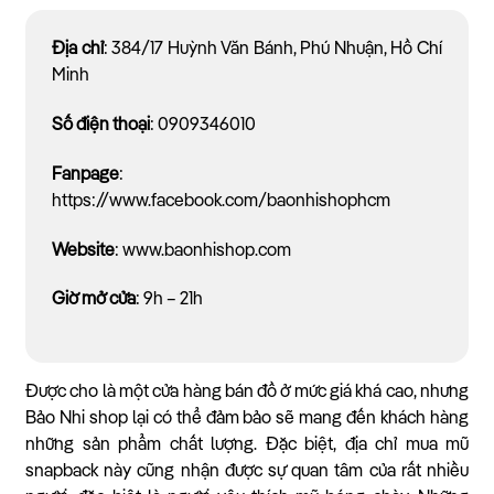
Địa chỉ
: 384/17 Huỳnh Văn Bánh, Phú Nhuận, Hồ Chí
Minh
Số điện thoại
: 0909346010
Fanpage
:
https://www.facebook.com/baonhishophcm
Website
: www.baonhishop.com
Giờ mở cửa
: 9h – 21h
Được cho là một cửa hàng bán đồ ở mức giá khá cao, nhưng
Bảo Nhi shop lại có thể đảm bảo sẽ mang đến khách hàng
những sản phẩm chất lượng. Đặc biệt, địa chỉ mua mũ
snapback này cũng nhận được sự quan tâm của rất nhiều