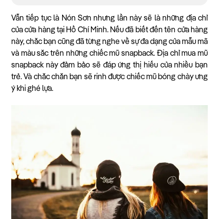
Vẫn tiếp tục là Nón Sơn nhưng lần này sẽ là những địa chỉ
của cửa hàng tại Hồ Chí Minh. Nếu đã biết đến tên cửa hàng
này, chắc bạn cũng đã từng nghe về sự đa dạng của mẫu mã
và màu sắc trên những chiếc mũ snapback. Địa chỉ mua mũ
snapback này đảm bảo sẽ đáp ứng thị hiếu của nhiều bạn
trẻ. Và chắc chắn bạn sẽ rinh được chiếc mũ bóng chày ưng
ý khi ghé lựa.