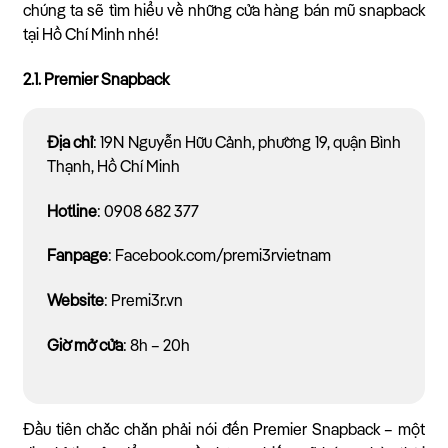
chúng ta sẽ tìm hiểu về những cửa hàng bán mũ snapback
tại Hồ Chí Minh nhé!
2.1. Premier Snapback
Địa chỉ
: 19N Nguyễn Hữu Cảnh, phường 19, quận Bình
Thạnh, Hồ Chí Minh
Hotline
: 0908 682 377
Fanpage
: Facebook.com/premi3rvietnam
Website
: Premi3r.vn
Giờ mở cửa
: 8h – 20h
Đầu tiên chắc chắn phải nói đến Premier Snapback – một