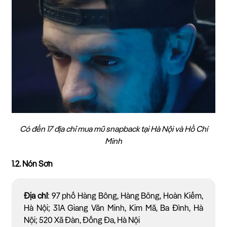
Có đến 17 địa chỉ mua mũ snapback tại Hà Nội và Hồ Chí
Minh
1.2. Nón Sơn
Địa chỉ
: 97 phố Hàng Bông, Hàng Bông, Hoàn Kiếm,
Hà Nội; 31A Giang Văn Minh, Kim Mã, Ba Đình, Hà
Nội; 520 Xã Đàn, Đống Đa, Hà Nội