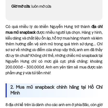
Giờ mở cửa
: luôn mở cửa
Có quá nhiều lý do khiến Nguyễn Hưng trở thành
địa chỉ
mua mũ snapback
được nhiều người lựa chọn. Hàng y hình,
kiểu dáng và chất liệu ổn áp, hỗ trợ mua hàng nhanh và kèm
thêm hướng dẫn vệ sinh mũ trong quá trình sử dụng… Chỉ
sơ sơ về những ưu điểm của shop vậy thôi, anh em đã thấy
đủ uy tín chưa? Không chỉ thế, những chiếc mũ snapback tại
Nguyễn Hưng chỉ có mức giá cực phải chăng: khoảng
200.000đ – 300.000đ. Anh em yên tâm sẽ mua được sản
phẩm ưng ý vừa túi tiền nhé!
2. Mua mũ snapback chính hãng tại Hồ Chí
Minh
8 địa chỉ kể trên là dành cho các anh em ở phía Bắc, còn giờ