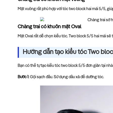
Mặt vuông rất phù hợp với tóc two block hai mái 5/5, giú
Chàng trai có khuôn mặt Oval
Mặt Oval rất dễ chọn kiểu tóc. Two block 5/5 hai mái sẽ 
Hướng dẫn tạo kiểu tóc Two bloc
Bạn có thể tự tạo kiểu tóc two block 5/5 đơn giản tại nhà 
Bước 1:
Gội sạch đầu. Sử dụng dầu xả để dưỡng tóc.