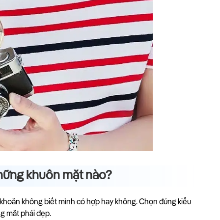
những khuôn mặt nào?
n khoăn không biết mình có hợp hay không. Chọn đúng kiểu
ng mắt phái đẹp.