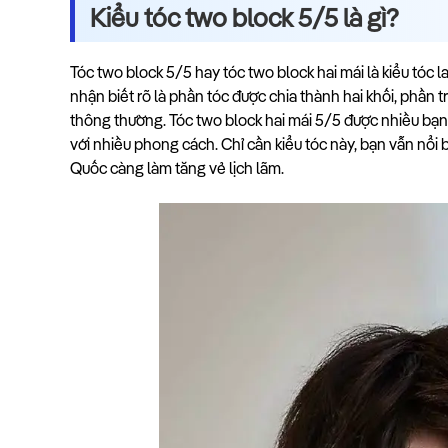
Kiểu tóc two block 5/5 là gì?
Tóc two block 5/5 hay tóc two block hai mái là kiểu tóc l
nhận biết rõ là phần tóc được chia thành hai khối, phần t
thông thường. Tóc two block hai mái 5/5 được nhiều bạn t
với nhiều phong cách. Chỉ cần kiểu tóc này, bạn vẫn nổi
Quốc càng làm tăng vẻ lịch lãm.