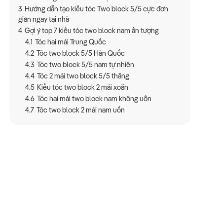
3
Hướng dẫn tạo kiểu tóc Two block 5/5 cực đơn
giản ngay tại nhà
4
Gợi ý top 7 kiểu tóc two block nam ấn tượng
4.1
Tóc hai mái Trung Quốc
4.2
Tóc two block 5/5 Hàn Quốc
4.3
Tóc two block 5/5 nam tự nhiên
4.4
Tóc 2 mái two block 5/5 thẳng
4.5
Kiểu tóc two block 2 mái xoăn
4.6
Tóc hai mái two block nam không uốn
4.7
Tóc two block 2 mái nam uốn