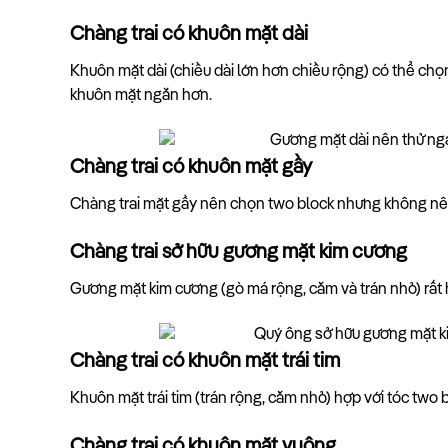
Chàng trai có khuôn mặt dài
Khuôn mặt dài (chiều dài lớn hơn chiều rộng) có thể chọn
khuôn mặt ngắn hơn.
Chàng trai có khuôn mặt gầy
Chàng trai mặt gầy nên chọn two block nhưng không nên
Chàng trai sở hữu gương mặt kim cương
Gương mặt kim cương (gò má rộng, cằm và trán nhỏ) rất 
Chàng trai có khuôn mặt trái tim
Khuôn mặt trái tim (trán rộng, cằm nhỏ) hợp với tóc two
Chàng trai có khuôn mặt vuông