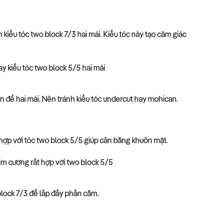
 kiểu tóc two block 7/3 hai mái. Kiểu tóc này tạo cảm giác
 để hai mái. Nên tránh kiểu tóc undercut hay mohican.
hợp với tóc two block 5/5 giúp cân bằng khuôn mặt.
 block 7/3 để lấp đầy phần cằm.