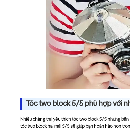
Tóc two block 5/5 phù hợp với 
Nhiều chàng trai yêu thích tóc two block 5/5 nhưng bă
tóc two block hai mái 5/5 sẽ giúp bạn hoàn hảo hơn tro