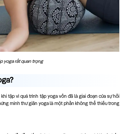
ập yoga rất quan trọng
yoga?
khi tập vì quá trình tập yoga vốn đã là giai đoạn của sự hồi
 chứng minh thư giãn yoga là một phần không thể thiếu trong