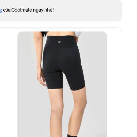
g
của Coolmate ngay nhé!