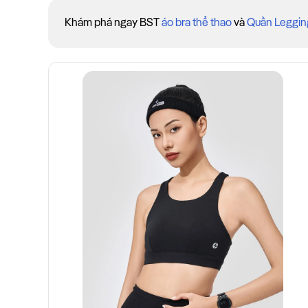
Khám phá ngay BST
áo bra thể thao
và
Quần Leggin