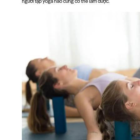
người tập yoga nào cũng có thể làm được.