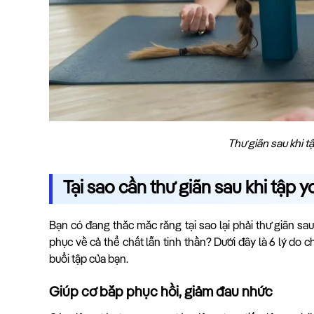
Thư giãn sau khi t
Tại sao cần thư giãn sau khi tập 
Bạn có đang thắc mắc rằng tại sao lại phải thư giãn sau 
phục về cả thể chất lẫn tinh thần? Dưới đây là 6 lý do
buổi tập của bạn.
Giúp cơ bắp phục hồi, giảm đau nhức