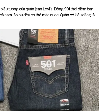
biểu tượng của quần jean Levi’s. Dòng 501 thời điểm ban
 cả nam lẫn nữ đều có thể mặc được. Quần có kiểu dáng là