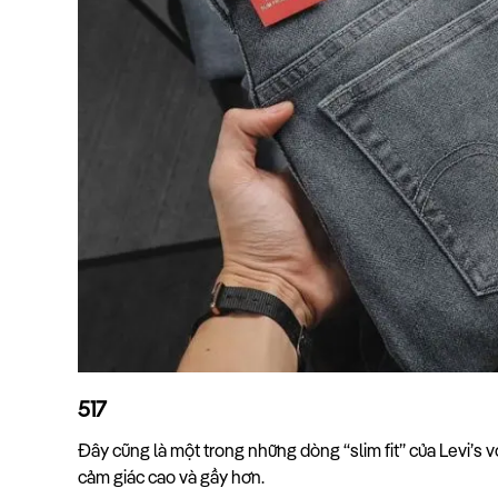
517
Đây cũng là một trong những dòng “slim fit” của Levi’s 
cảm giác cao và gầy hơn.