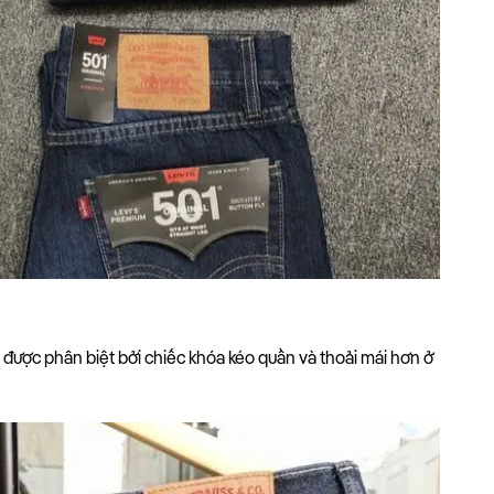
ược phân biệt bởi chiếc khóa kéo quần và thoải mái hơn ở