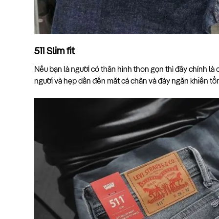
511 Slim fit
Nếu bạn là người có thân hình thon gọn thì đây chính là 
người và hẹp dần đến mắt cá chân và đáy ngắn khiến tổ