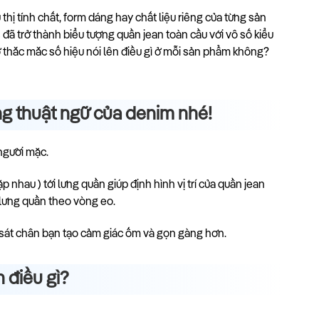
thị tính chất, form dáng hay chất liệu riêng của từng sản
 đã trở thành biểu tượng quần jean toàn cầu với vô số kiểu
 thắc mắc số hiệu nói lên điều gì ở mỗi sản phẩm không?
ng thuật ngữ của denim nhé!
người mặc.
 nhau ) tới lưng quần giúp định hình vị trí của quần jean
 lưng quần theo vòng eo.
m sát chân bạn tạo cảm giác ốm và gọn gàng hơn.
 điều gì?