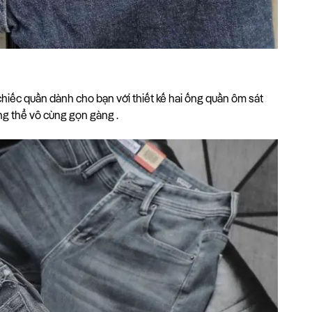
chiếc quần dành cho bạn với thiết kế hai ống quần ôm sát
ng thể vô cùng gọn gàng .