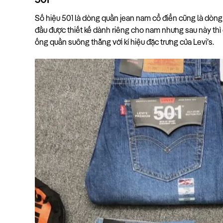
501
Số hiệu 501 là dòng quần jean nam cổ điển cũng là dòng 
đầu được thiết kế dành riêng cho nam nhưng sau này thì
ống quần suông thẳng với kí hiệu đặc trưng của Levi’s.