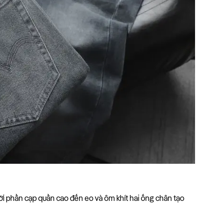
với phần cạp quần cao đến eo và ôm khít hai ống chân tạo