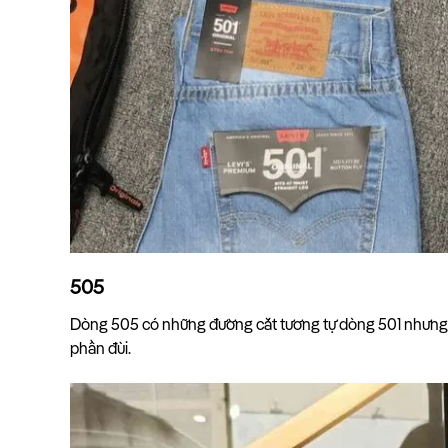
505
Dòng 505 có những đường cắt tương tự dòng 501 nhưng đ
phần đùi.