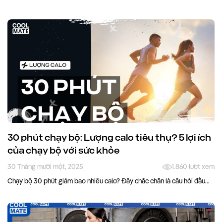
30 phút chạy bộ: Lượng calo tiêu thụ? 5 lợi ích
của chạy bộ với sức khỏe
30 Tháng mười một, 2025
1.860 lượt xem
Chạy bộ 30 phút giảm bao nhiêu calo? Đây chắc chắn là câu hỏi đầu...