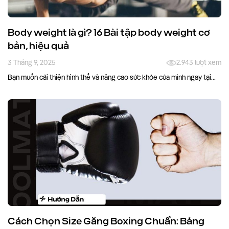
Body weight là gì? 16 Bài tập body weight cơ
bản, hiệu quả
3 Tháng 9, 2025
2.943 lượt xem
Bạn muốn cải thiện hình thể và nâng cao sức khỏe của mình ngay tại...
Cách Chọn Size Găng Boxing Chuẩn: Bảng