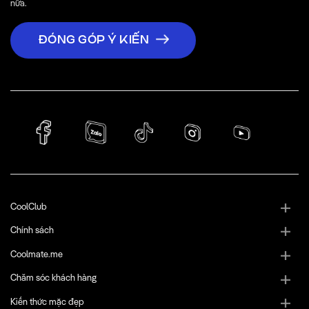
nữa.
ĐÓNG GÓP Ý KIẾN
CoolClub
Chính sách
Coolmate.me
Chăm sóc khách hàng
Kiến thức mặc đẹp