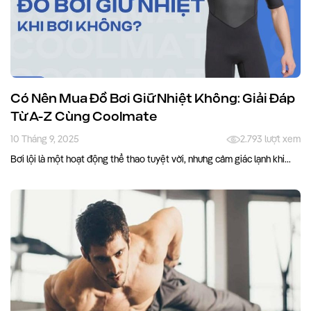
Có Nên Mua Đồ Bơi Giữ Nhiệt Không: Giải Đáp
Từ A-Z Cùng Coolmate
10 Tháng 9, 2025
2.793 lượt xem
Bơi lội là một hoạt động thể thao tuyệt vời, nhưng cảm giác lạnh khi...