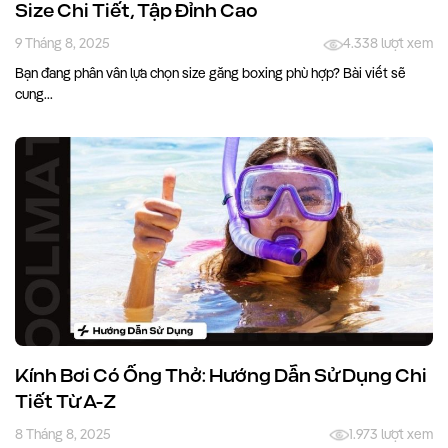
Size Chi Tiết, Tập Đỉnh Cao
9 Tháng 8, 2025
4.338 lượt xem
Bạn đang phân vân lựa chọn size găng boxing phù hợp? Bài viết sẽ
cung...
Kính Bơi Có Ống Thở: Hướng Dẫn Sử Dụng Chi
Tiết Từ A-Z
8 Tháng 8, 2025
1.973 lượt xem