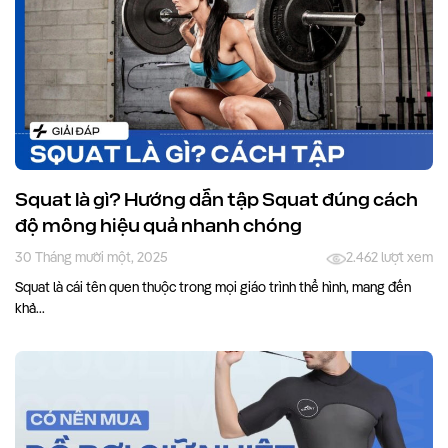
Squat là gì? Hướng dẫn tập Squat đúng cách
độ mông hiệu quả nhanh chóng
30 Tháng mười một, 2025
2.462 lượt xem
Squat là cái tên quen thuộc trong mọi giáo trình thể hình, mang đến
khả...